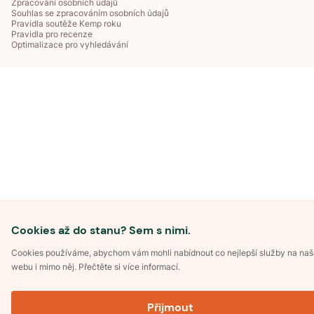
Zpracování osobních údajů
Souhlas se zpracováním osobních údajů
Pravidla soutěže Kemp roku
Pravidla pro recenze
Optimalizace pro vyhledávání
Cookies až do stanu? Sem s nimi.
Cookies používáme, abychom vám mohli nabídnout co nejlepší služby na na
webu i mimo něj. Přečtěte si více informací.
Přijmout