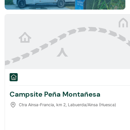
Campsite Peña Montañesa
Ctra Ainsa-Francia, km 2
,
Labuerda/Ainsa (Huesca)