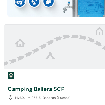
Camping Baliera SCP
N260, km 355,5
,
Bonansa (Huesca)