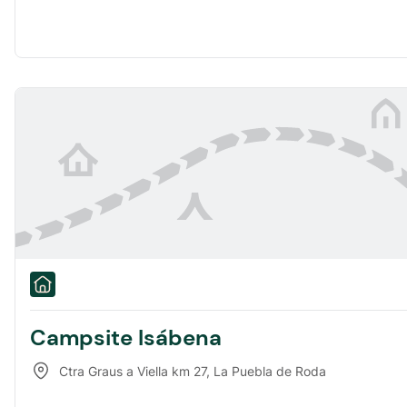
Campsite Isábena
Ctra Graus a Viella km 27
,
La Puebla de Roda