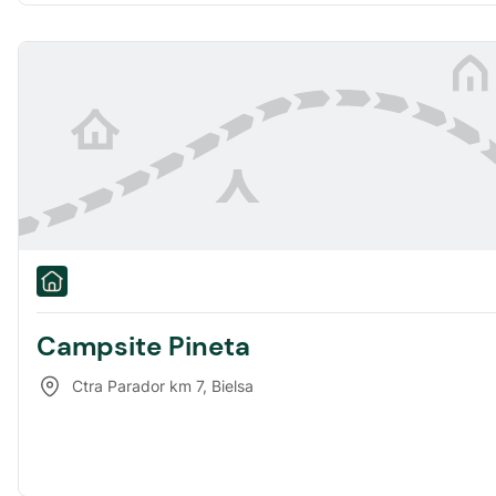
Campsite Pineta
Ctra Parador km 7
,
Bielsa