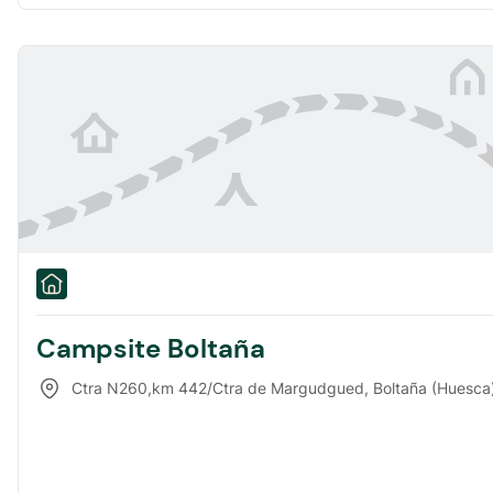
Campsite Boltaña
Ctra N260,km 442/Ctra de Margudgued
,
Boltaña (Huesca