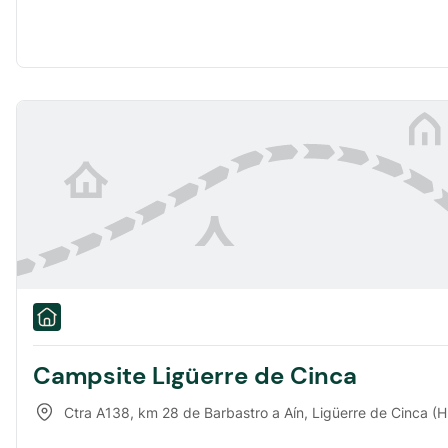
Campsite Ligüerre de Cinca
Ctra A138, km 28 de Barbastro a Aín
,
Ligüerre de Cinca (Huesc