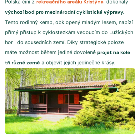
Polska činí z
rekreačního areálu Kristýna
dokonalý
výchozí bod pro mezinárodní cyklistické výpravy.
Tento rodinný kemp, obklopený mladým lesem, nabízí
přímý přístup k cyklostezkám vedoucím do Lužických
hor i do sousedních zemí. Díky strategické poloze
máte možnost během jediné dovolené
projet na kole
tři různé země
a objevit jejich jedinečné krásy.