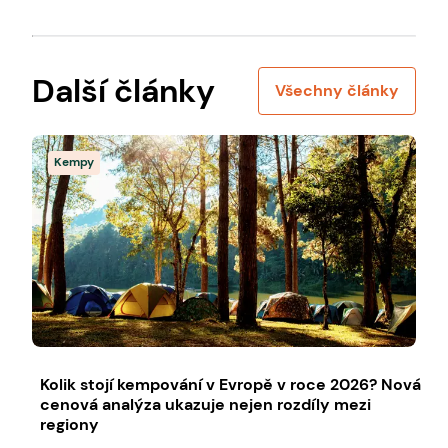
Další články
Všechny články
Kempy
Kolik stojí kempování v Evropě v roce 2026? Nová
cenová analýza ukazuje nejen rozdíly mezi
regiony