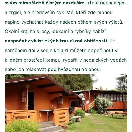
svým mimořádně čistým ovzduším,
které ocení nejen
alergici, ale především cyklisté, kteří zde mohou
naplno vychutnat každý nádech během svých výletů.
Okolní krajina s lesy, loukami a rybníky nabízí
nespočet cyklistických tras různé obtížnosti.
Po
náročném dni v sedle kola si můžete odpočinout v
klidném prostředí kempu, rybařit v nedalekých vodách
nebo jen relaxovat pod hvězdnou oblohou.