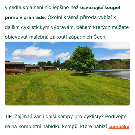
v sedle kola není nic lepšího než
osvěžující koupel
přímo v přehradě.
Okolní krásná příroda vybízí k
dalším cyklistickým výpravám, během kterých můžete
objevovat malebná zákoutí západních Čech.
TIP:
Zajímají vás i další kempy pro cyklisty? Podívejte
se na kompletní nabídku kempů, které nabízí
speciální