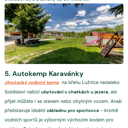
5. Autokemp Karavánky
Jihočeský rodinný kemp
na břehu Lužnice nedaleko
Soběslavi nabízí
ubytování v chatkách u jezera
, ale
přijet můžete i se stanem nebo obytným vozem. Areál
představuje ideální
základnu pro sportovce
– kromě
vodních sportů je výborným výchozím bodem pro