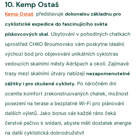
10. Kemp Ostaš
Kemp Ostaš
představuje
dokonalou základnu pro
cyklistické expedice do fascinujícího světa
pískovcových skal.
Ubytování v pohodlných chatkách
uprostřed CHKO Broumovsko vám poskytne ideální
výchozí bod pro objevování unikátních cyklotras
vedoucích skalními městy Adršpach a okolí. Zajímavé
trasy mezi skalními útvary nabízejí
nezapomenutelné
zážitky i pro zkušené cyklisty.
Po náročném dni
oceníte komfort zrekonstruovaných chatek, možnost
posezení na terase a bezplatné Wi-Fi pro plánování
dalších výletů. Jako bonus vás každé ráno čeká
čerstvé pečivo k snídani, abyste měli dostatek energie
na další cyklistická dobrodružství!