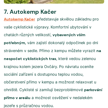
7. Autokemp Kačer
Autokemp Kačer
představuje skvělou základnu pro
vaše cyklistické výpravy. Komfortní ubytování v
chatách různých velikostí,
vybavených vším
potřebným,
vám zajistí dokonalý odpočinek po dni
stráveném v sedle. Přímo z kempu můžete vyrazit
na
nespočet cyklistických tras
, které vedou zelenou
krajinou kolem jezera Ovčáry. Po návratu oceníte
sociální zařízení s dostupnou teplou vodou,
občerstvení přímo v kempu a možnost relaxovat u
ohniště. Cyklisté si zamilují bezproblémové
parkování
přímo v areálu
a možnost osvěžení v nedalekém
jezeře s průzračnou vodou.