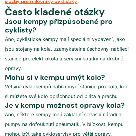
služby pro milovníky cyklistiky
.
Často kladené otázky
Jsou kempy přizpůsobené pro
cyklisty?
Ano, cyklistické kempy mají speciální vybavení, jako
jsou stojany na kola, uzamykatelné úschovny, nabíjecí
stanice pro elektrokola a servisní koutky na drobné
opravy.
Mohu si v kempu umýt kolo?
Většina cyklokempů nabízí mycí stanice pro kola, kde
si můžete své kolo opláchnout od bláta a prachu.
Je v kempu možnost opravy kola?
Ano, některé kempy mají základní servisní nářadí a
pumpy na dofouknutí pneumatik. V blízkosti kempu
mohou být také cykloservisy pro větší opravy.