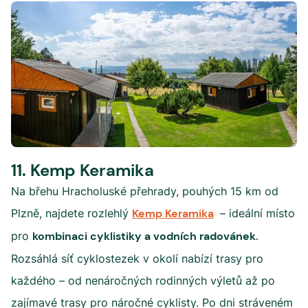
11. Kemp Keramika
Na břehu Hracholuské přehrady, pouhých 15 km od
Plzně, najdete rozlehlý
Kemp Keramika
– ideální místo
pro
kombinaci cyklistiky a vodních radovánek.
Rozsáhlá síť cyklostezek v okolí nabízí trasy pro
každého – od nenáročných rodinných výletů až po
zajímavé trasy pro náročné cyklisty. Po dni stráveném