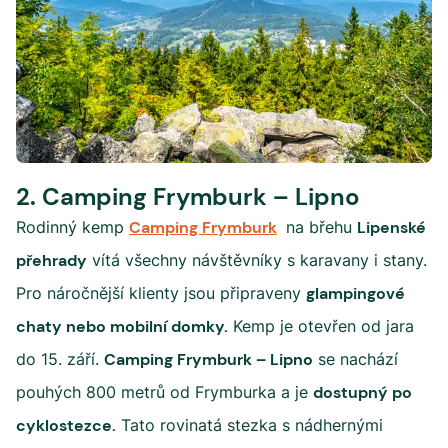
2. Camping Frymburk – Lipno
Rodinný kemp
Camping Frymburk
na břehu
Lipenské
přehrady
vítá všechny návštěvníky s karavany i stany.
Pro náročnější klienty jsou připraveny
glampingové
chaty nebo mobilní domky.
Kemp je otevřen od jara
do 15. září.
Camping Frymburk – Lipno
se nachází
pouhých 800 metrů od Frymburka a je
dostupný po
cyklostezce.
Tato rovinatá stezka s nádhernými