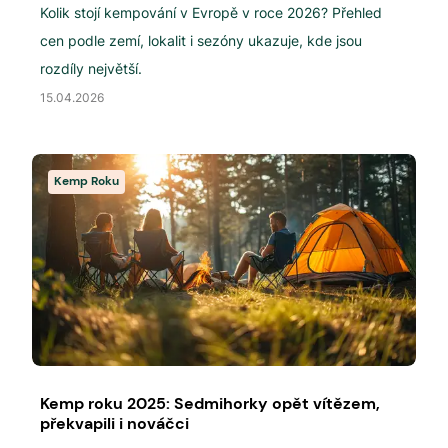
Kolik stojí kempování v Evropě v roce 2026? Přehled
cen podle zemí, lokalit i sezóny ukazuje, kde jsou
rozdíly největší.
15.04.2026
Kemp Roku
Kemp roku 2025: Sedmihorky opět vítězem,
překvapili i nováčci