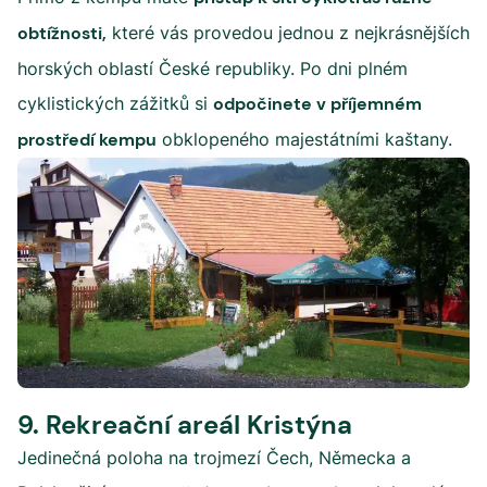
obtížnosti,
které vás provedou jednou z nejkrásnějších
horských oblastí České republiky. Po dni plném
cyklistických zážitků si
odpočinete v příjemném
prostředí kempu
obklopeného majestátními kaštany.
9. Rekreační areál Kristýna
Jedinečná poloha na trojmezí Čech, Německa a