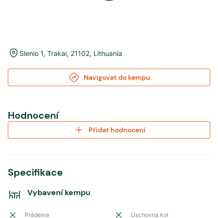
Slenio 1
,
Trakai
,
21102
,
Lithuania
Navigovat do kempu
Hodnocení
Přidat hodnocení
Specifikace
Vybavení kempu
Prádelna
Úschovna kol