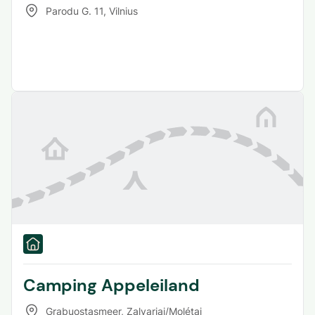
Parodu G. 11
,
Vilnius
Camping Appeleiland
Grabuostasmeer
,
Zalvariai/Molétai