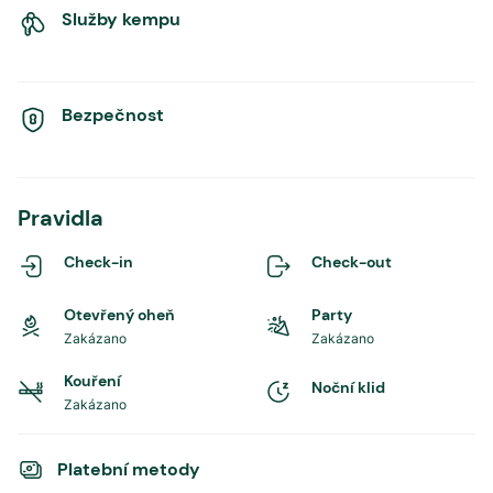
Služby kempu
Bezpečnost
Pravidla
Check-in
Check-out
Otevřený oheň
Party
Zakázano
Zakázano
Kouření
Noční klid
Zakázano
Platební metody