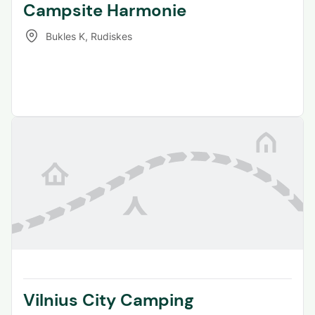
Campsite Harmonie
Bukles K
,
Rudiskes
Vilnius City Camping