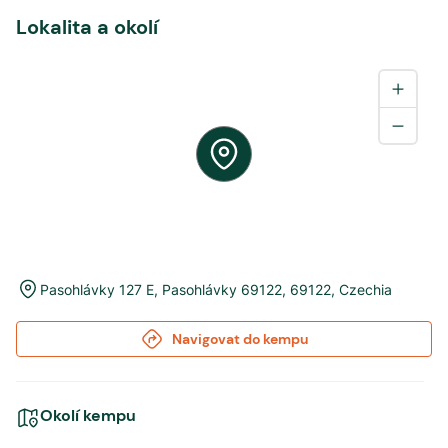
Lokalita a okolí
Pasohlávky 127 E
,
Pasohlávky 69122
,
69122
,
Czechia
Navigovat do kempu
Okolí kempu