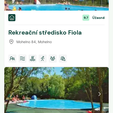
Úžasné
9,7
Rekreační středisko Fiola
Mohelno 84
,
Mohelno