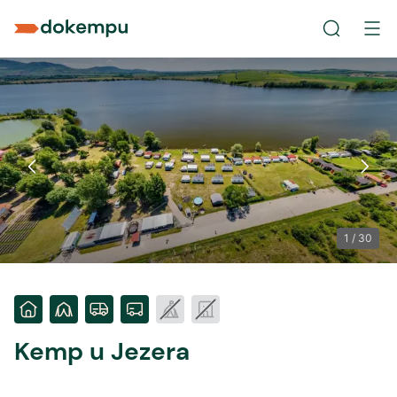
1
/
30
Kemp u Jezera