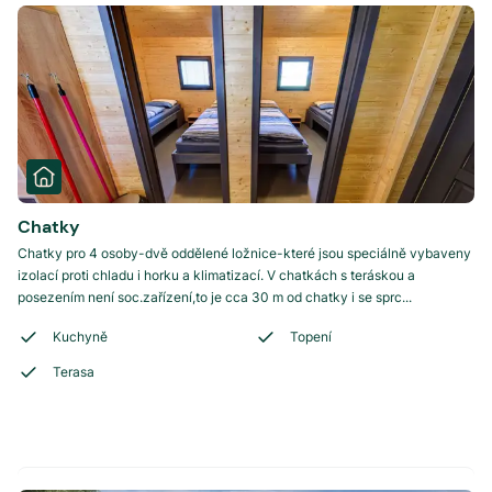
Chatky
Chatky pro 4 osoby-dvě oddělené ložnice-které jsou speciálně vybaveny
izolací proti chladu i horku a klimatizací. V chatkách s teráskou a
posezením není soc.zařízení,to je cca 30 m od chatky i se sprc...
Kuchyně
Topení
Terasa