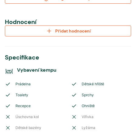
Hodnocení
Přidat hodnocení
Specifikace
Vybavení kempu
Prádelna
Dětské hřiště
Toalety
Sprchy
Recepce
Ohniště
Úschovna kol
Vířivka
Dětské bazény
Lyžárna