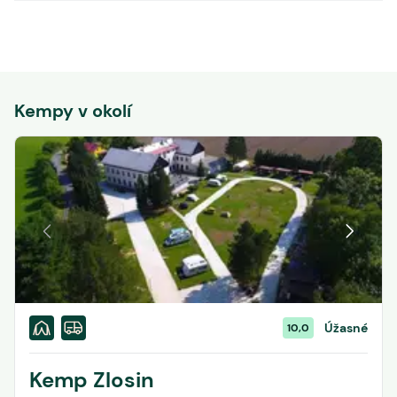
Kempy v okolí
Úžasné
10,0
Kemp Zlosin