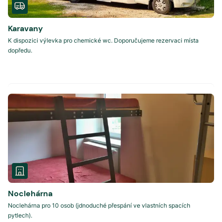
Karavany
K dispozici výlevka pro chemické wc. Doporučujeme rezervaci místa
dopředu.
Noclehárna
Noclehárna pro 10 osob (jdnoduché přespání ve vlastních spacích
pytlech).