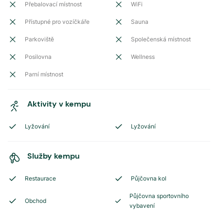
Přebalovací místnost
WiFi
Přístupné pro vozíčkáře
Sauna
Parkoviště
Společenská místnost
Posilovna
Wellness
Parní místnost
Aktivity v kempu
Lyžování
Lyžování
Služby kempu
Restaurace
Půjčovna kol
Půjčovna sportovního
Obchod
vybavení