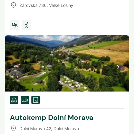
Žárovská 730
,
Velké Losiny
Autokemp Dolní Morava
Dolní Morava 42
,
Dolní Morava