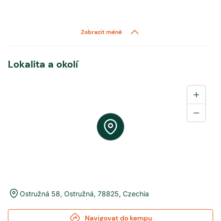
Zobrazit méně
Lokalita a okolí
Ostružná 58
,
Ostružná
,
78825
,
Czechia
Navigovat do kempu