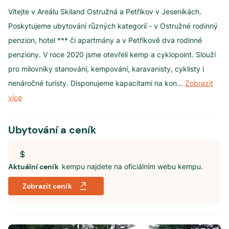
Vítejte v Areálu Skiland Ostružná a Petříkov v Jeseníkách.
Poskytujeme ubytování různých kategorií - v Ostružné rodinný
penzion, hotel *** či apartmány a v Petříkově dva rodinné
penziony. V roce 2020 jsme otevřeli kemp a cyklopoint. Slouží
pro milovníky stanování, kempování, karavanisty, cyklisty i
nenáročné turisty. Disponujeme kapacitami na kon
...
Zobrazit
více
Ubytování a ceník
Aktuální ceník
kempu najdete na oficiálním webu kempu.
Zobrazit ceník