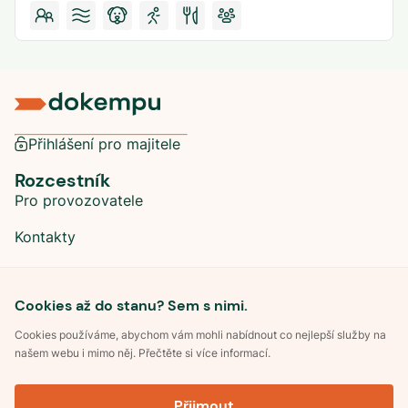
Přihlášení pro majitele
Rozcestník
Pro provozovatele
Kontakty
Sociální sítě
Cookies až do stanu? Sem s nimi.
Cookies používáme, abychom vám mohli nabídnout co nejlepší služby na
našem webu i mimo něj. Přečtěte si více informací.
©
2026
Dokempu.cz. Všechna práva vyhrazena.
Přijmout
Obchodní podmínky