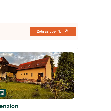
Zobrazit ceník
enzion