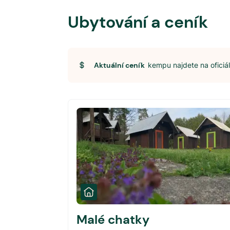
Ubytování a ceník
Aktuální ceník
kempu najdete na ofici
Malé chatky