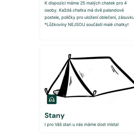
K dispozici máme 25 malých chatek pro 4
osoby. Každá chatka má dvě palandové
postele, poličky pro uložení oblečení, zásuvku
*Lůžkoviny NEJSOU součástí malé chatky!
Stany
I pro Váš stan u nás máme dost místa!