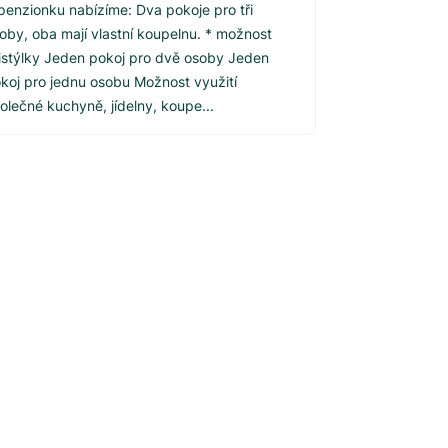
penzionku nabízíme: Dva pokoje pro tři
oby, oba mají vlastní koupelnu. * možnost
istýlky Jeden pokoj pro dvě osoby Jeden
koj pro jednu osobu Možnost využití
olečné kuchyně, jídelny, koupe...