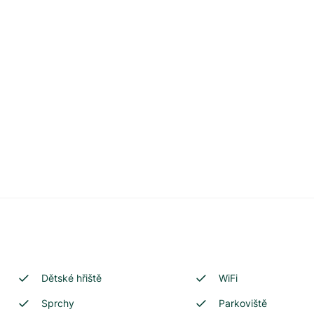
Dětské hřiště
WiFi
Sprchy
Parkoviště