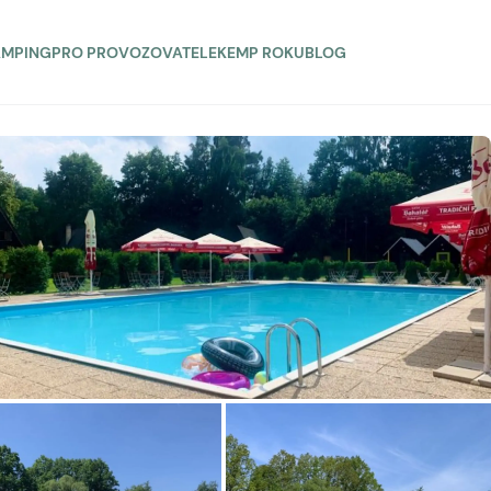
AMPING
PRO PROVOZOVATELE
KEMP ROKU
BLOG