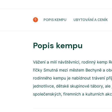
POPIS KEMPU
UBYTOVÁNÍ A CENÍK
Popis kempu
Vážení a milí návštěvníci, rodinný kemp R
říčky Smutná mezi městem Bechyně a obc
rodinného kempu je nabídnout trávení pří
jednotlivce, dětské skupinové tábory, ale
společenských, firemních a kulturních akc