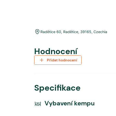
Radětice 60
,
Radětice
,
39165
,
Czechia
Hodnocení
Přidat hodnocení
Specifikace
Vybavení kempu