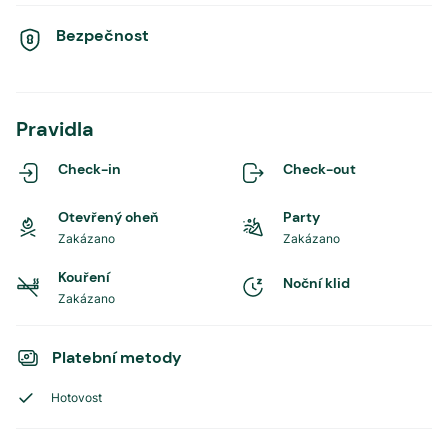
Bezpečnost
Pravidla
Check-in
Check-out
Otevřený oheň
Party
Zakázano
Zakázano
Kouření
Noční klid
Zakázano
Platební metody
Hotovost