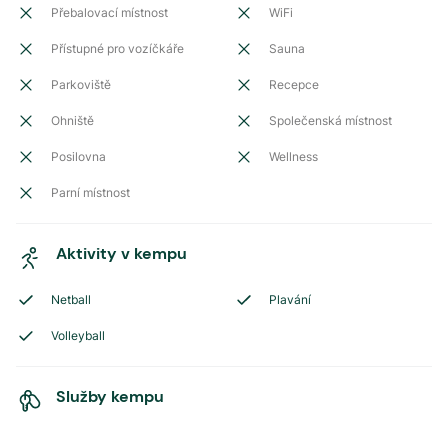
Přebalovací místnost
WiFi
Přístupné pro vozíčkáře
Sauna
Parkoviště
Recepce
Ohniště
Společenská místnost
Posilovna
Wellness
Parní místnost
Aktivity v kempu
Netball
Plavání
Volleyball
Služby kempu