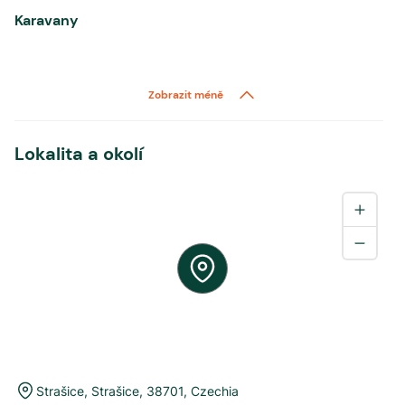
Karavany
Zobrazit méně
Lokalita a okolí
Strašice
,
Strašice
,
38701
,
Czechia