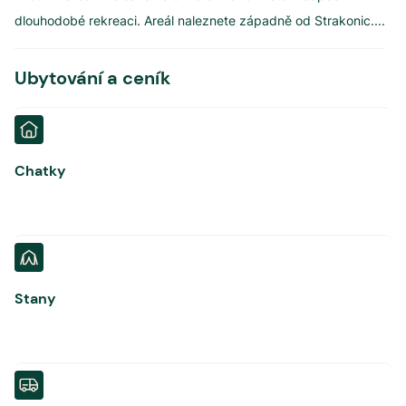
dlouhodobé rekreaci. Areál naleznete západně od Strakonic.
...
Ubytování a ceník
Chatky
Stany