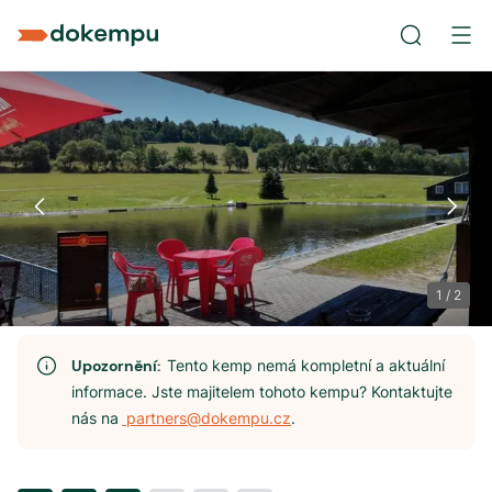
1
/
2
Upozornění:
Tento kemp nemá kompletní a aktuální
informace. Jste majitelem tohoto kempu? Kontaktujte
nás na
partners@dokempu.cz
.