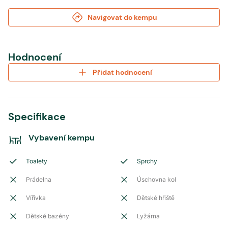
Navigovat do kempu
Hodnocení
Přidat hodnocení
Specifikace
Vybavení kempu
Toalety
Sprchy
Prádelna
Úschovna kol
Vířivka
Dětské hřiště
Dětské bazény
Lyžárna