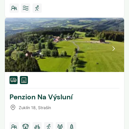
Penzion Na Výsluní
Zuklín 18
,
Strašín