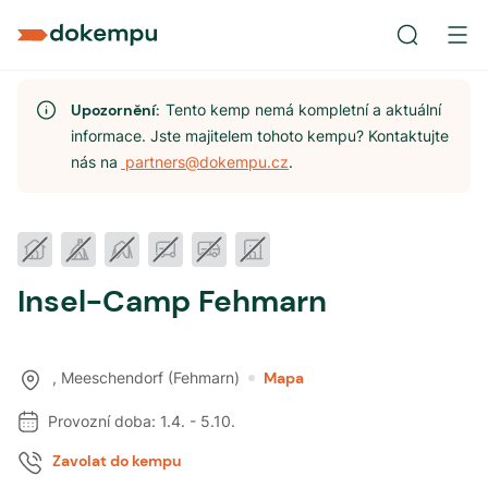
Upozornění:
Tento kemp nemá kompletní a aktuální
informace. Jste majitelem tohoto kempu? Kontaktujte
nás na
partners@dokempu.cz
.
Insel-Camp Fehmarn
,
Meeschendorf (Fehmarn)
Mapa
Provozní doba:
1.4.
-
5.10.
Zavolat do kempu