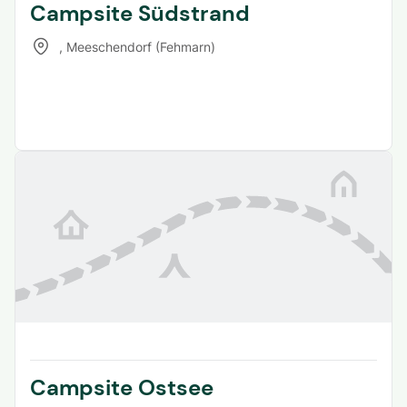
Campsite Südstrand
,
Meeschendorf (Fehmarn)
Campsite Ostsee