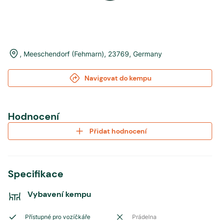
,
Meeschendorf (Fehmarn)
,
23769
,
Germany
Navigovat do kempu
Hodnocení
Přidat hodnocení
Specifikace
Vybavení kempu
Přístupné pro vozíčkáře
Prádelna