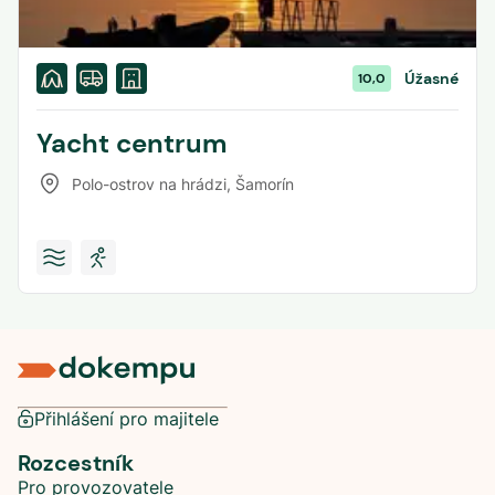
Úžasné
10,0
Yacht centrum
Polo-ostrov na hrádzi
,
Šamorín
Přihlášení pro majitele
Rozcestník
Pro provozovatele