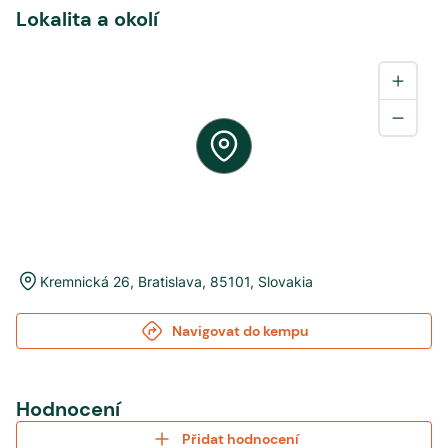
Lokalita a okolí
Kremnická 26
,
Bratislava
,
85101
,
Slovakia
Navigovat do kempu
Hodnocení
Přidat hodnocení