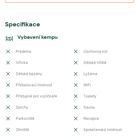
Specifikace
Vybavení kempu
Prádelna
Úschovna kol
Vířivka
Dětské hřiště
Dětské bazény
Lyžárna
Přebalovací místnost
WiFi
Přístupné pro vozíčkáře
Toalety
Sprchy
Sauna
Parkoviště
Recepce
Ohniště
Společenská místnost