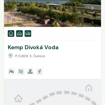
Kemp Divoká Voda
P.O.BOX 3
,
Čunovo