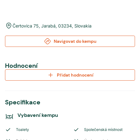
Čertovica 75
,
Jarabá
,
03234
,
Slovakia
Navigovat do kempu
Hodnocení
Přidat hodnocení
Specifikace
Vybavení kempu
Toalety
Společenská místnost