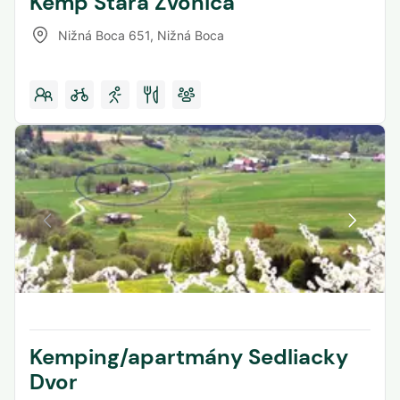
Kemp Stará Zvonica
Nižná Boca 651
,
Nižná Boca
Kemping/apartmány Sedliacky
Dvor