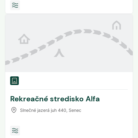
Rekreačné stredisko Alfa
Slnečné jazerá juh 440
,
Senec