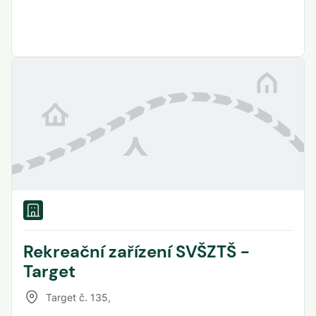
Rekreační zařízení SVŠZTŠ -
Target
Target č. 135
,