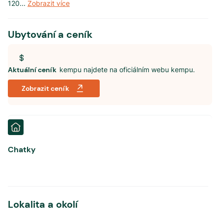
120
...
Zobrazit více
Ubytování a ceník
Aktuální ceník
kempu najdete na oficiálním webu kempu.
Zobrazit ceník
Chatky
Lokalita a okolí