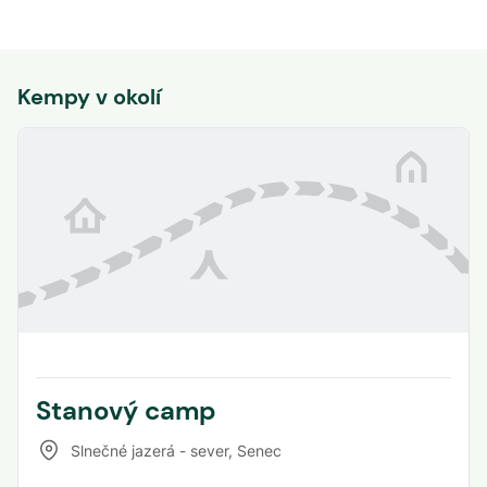
Kempy v okolí
Stanový camp
Slnečné jazerá - sever
,
Senec