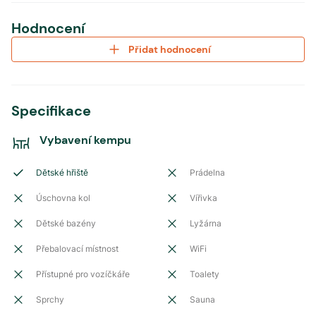
Hodnocení
Přidat hodnocení
Specifikace
Vybavení kempu
Dětské hřiště
Prádelna
Úschovna kol
Vířivka
Dětské bazény
Lyžárna
Přebalovací místnost
WiFi
Přístupné pro vozíčkáře
Toalety
Sprchy
Sauna