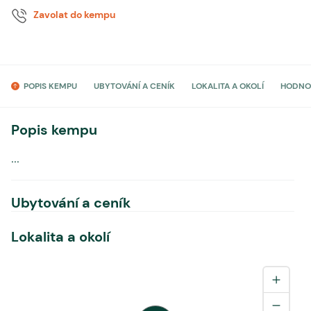
Zavolat do kempu
POPIS KEMPU
UBYTOVÁNÍ A CENÍK
LOKALITA A OKOLÍ
HODNO
Popis kempu
...
Ubytování a ceník
Lokalita a okolí