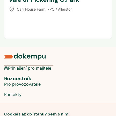
Carr House Farm
,
7PQ / Allerston
Přihlášení pro majitele
Rozcestník
Pro provozovatele
Kontakty
Sociální sítě
Cookies až do stanu? Sem s nimi.