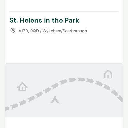
St. Helens in the Park
A170
,
9QD / Wykeham/Scarborough