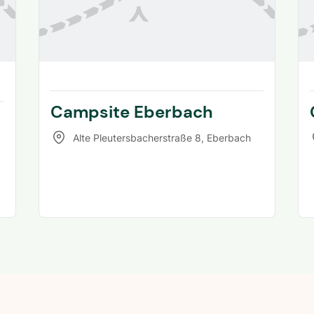
Campsite Eberbach
Alte Pleutersbacherstraße 8
,
Eberbach