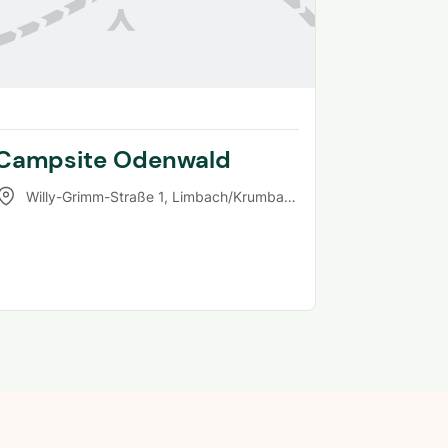
Campsite Odenwald
Willy-Grimm-Straße 1
,
Limbach/Krumbach