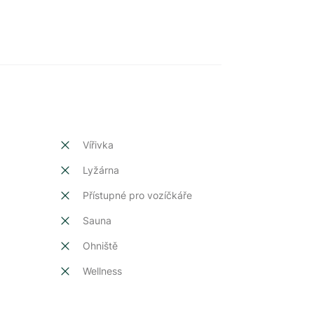
Vířivka
Lyžárna
Přístupné pro vozíčkáře
Sauna
Ohniště
Wellness