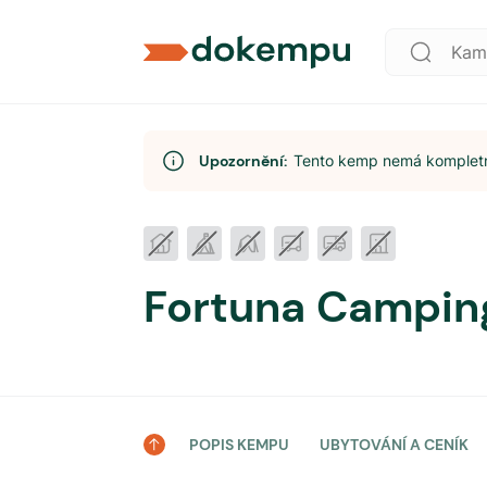
Upozornění:
Tento kemp nemá kompletní
Fortuna Campin
POPIS KEMPU
UBYTOVÁNÍ A CENÍK