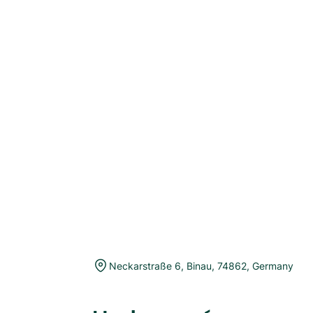
Neckarstraße 6
,
Binau
,
74862
,
Germany