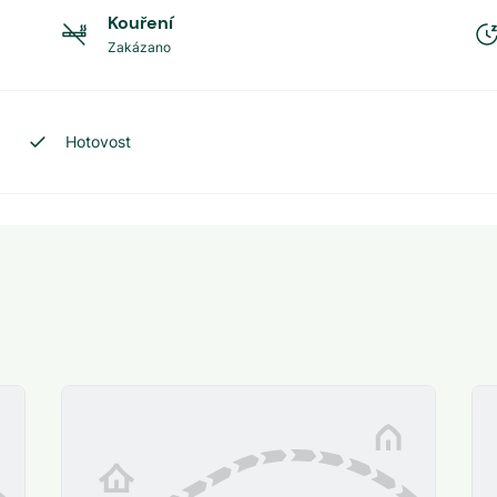
Kouření
Zakázano
Hotovost