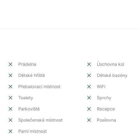
Prádelna
Úschovna kol
Dětské hřiště
Dětské bazény
Přebalovací místnost
WiFi
Toalety
Sprchy
Parkoviště
Recepce
Společenská místnost
Posilovna
Parní místnost