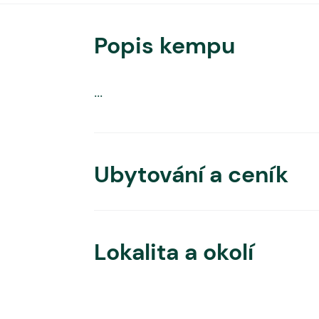
Popis kempu
...
Ubytování a ceník
Lokalita a okolí