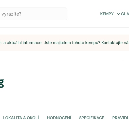
KEMPY
GL
 a aktuální informace. Jste majitelem tohoto kempu? Kontaktujte ná
g
LOKALITA A OKOLÍ
HODNOCENÍ
SPECIFIKACE
PRAVID