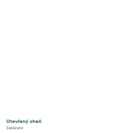
Otevřený oheň
Zakázano