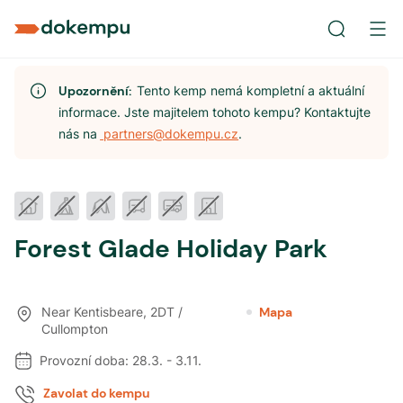
Upozornění:
Tento kemp nemá kompletní a aktuální
informace. Jste majitelem tohoto kempu? Kontaktujte
nás na
partners@dokempu.cz
.
Forest Glade Holiday Park
Near Kentisbeare
,
2DT /
Mapa
Cullompton
Provozní doba:
28.3.
-
3.11.
Zavolat do kempu