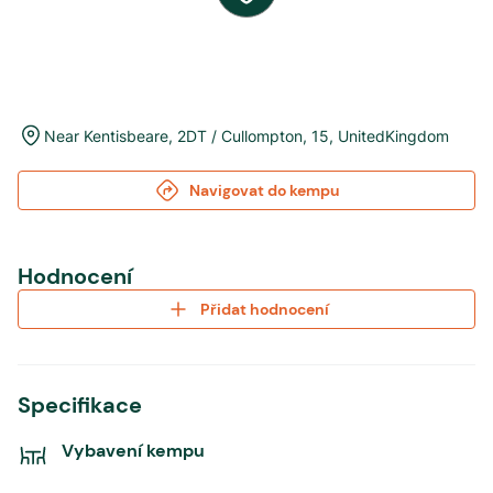
Near Kentisbeare
,
2DT / Cullompton
,
15
,
UnitedKingdom
Navigovat do kempu
Hodnocení
Přidat hodnocení
Specifikace
Vybavení kempu