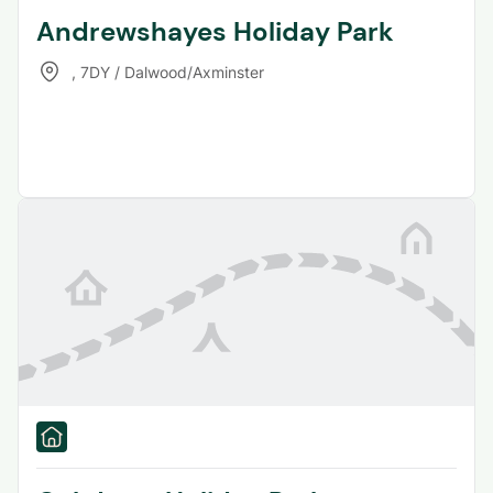
Andrewshayes Holiday Park
,
7DY / Dalwood/Axminster