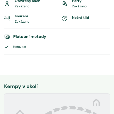
Otevřený oheň
Party
Zakázano
Zakázano
Kouření
Noční klid
Zakázano
Platební metody
Hotovost
Kempy v okolí