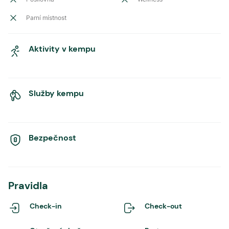
Parní místnost
Aktivity v kempu
Služby kempu
Bezpečnost
Pravidla
Check-in
Check-out