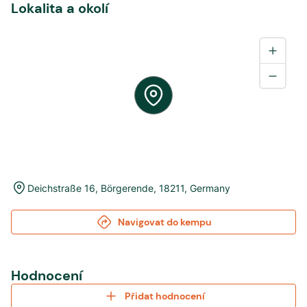
Lokalita a okolí
Deichstraße 16
,
Börgerende
,
18211
,
Germany
Navigovat do kempu
Hodnocení
Přidat hodnocení