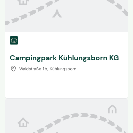
Campingpark Kühlungsborn KG
Waldstraße 1b
,
Kühlungsborn