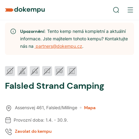
Upozornění:
Tento kemp nemá kompletní a aktuální
informace. Jste majitelem tohoto kempu? Kontaktujte
nás na
partners@dokempu.cz
.
Falsled Strand Camping
Assensvej 461
,
Falsled/Millinge
Mapa
Provozní doba:
1.4.
-
30.9.
Zavolat do kempu