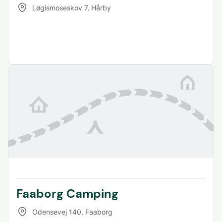
Løgismoseskov 7
,
Hårby
Faaborg Camping
Odensevej 140
,
Faaborg