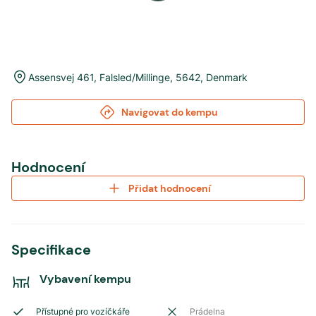
Assensvej 461
,
Falsled/Millinge
,
5642
,
Denmark
Navigovat do kempu
Hodnocení
Přidat hodnocení
Specifikace
Vybavení kempu
Přístupné pro vozíčkáře
Prádelna