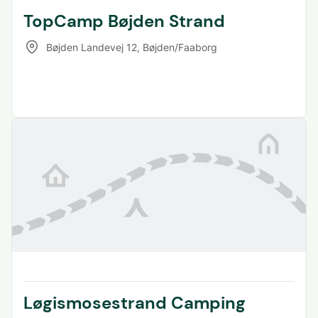
TopCamp Bøjden Strand
Bøjden Landevej 12
,
Bøjden/Faaborg
Løgismosestrand Camping