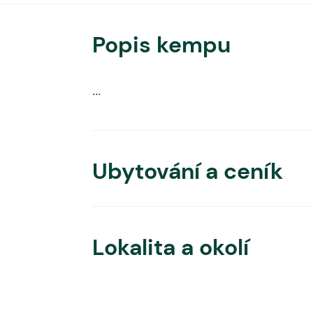
Popis kempu
...
Ubytování a ceník
Lokalita a okolí