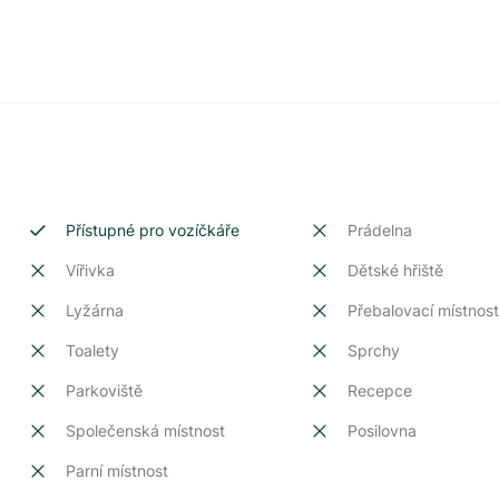
Přístupné pro vozíčkáře
Prádelna
Vířivka
Dětské hřiště
Lyžárna
Přebalovací místnos
Toalety
Sprchy
Parkoviště
Recepce
Společenská místnost
Posilovna
Parní místnost