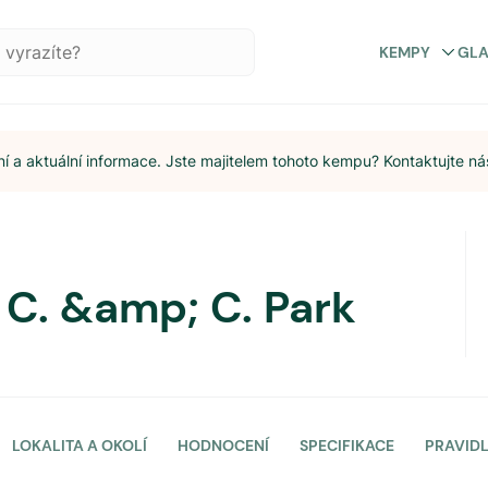
KEMPY
GL
 a aktuální informace. Jste majitelem tohoto kempu? Kontaktujte ná
 C. &amp; C. Park
LOKALITA A OKOLÍ
HODNOCENÍ
SPECIFIKACE
PRAVID