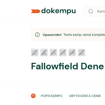
Upozornění:
Tento kemp nemá kompletní
Fallowfield Dene
POPIS KEMPU
UBYTOVÁNÍ A CENÍK