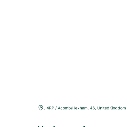
,
4RP / Acomb/Hexham
,
46
,
UnitedKingdom