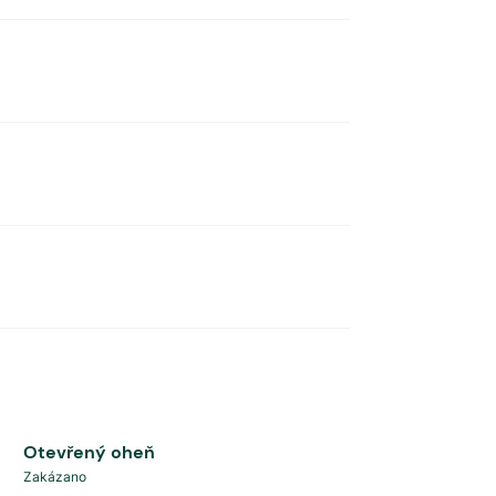
Otevřený oheň
Zakázano