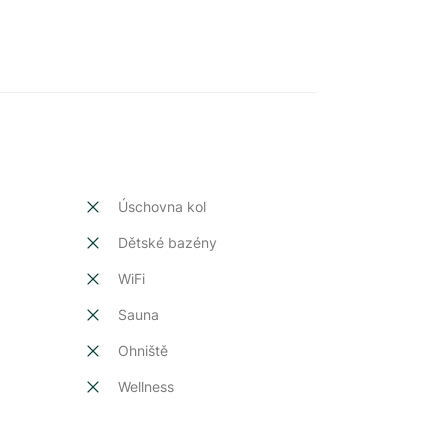
Úschovna kol
Dětské bazény
t
WiFi
Sauna
Ohniště
Wellness