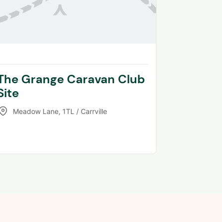
The Grange Caravan Club
Site
Meadow Lane
,
1TL / Carrville