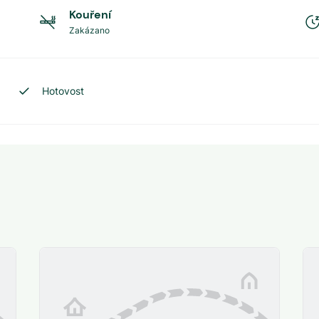
Kouření
Zakázano
Hotovost