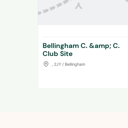
Bellingham C. &amp; C.
Club Site
,
2JY / Bellingham