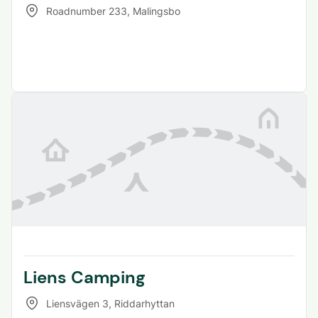
Roadnumber 233
,
Malingsbo
Liens Camping
Liensvägen 3
,
Riddarhyttan