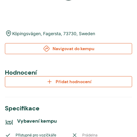
Köpingsvägen
,
Fagersta
,
73730
,
Sweden
Navigovat do kempu
Hodnocení
Přidat hodnocení
Specifikace
Vybavení kempu
Přístupné pro vozíčkáře
Prádelna