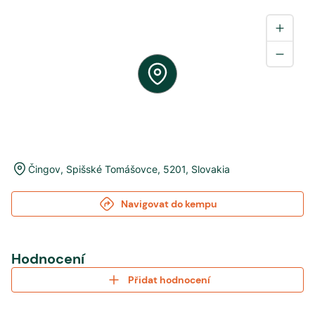
Čingov
,
Spišské Tomášovce
,
5201
,
Slovakia
Navigovat do kempu
Hodnocení
Přidat hodnocení