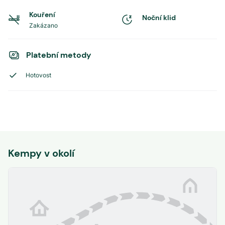
Kouření
Noční klid
Zakázano
Platební metody
Hotovost
Kempy v okolí