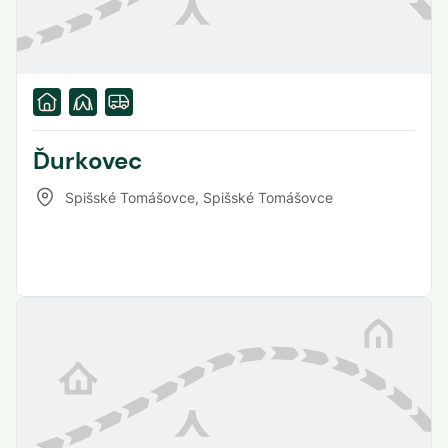
Ďurkovec
Spišské Tomášovce
,
Spišské Tomášovce