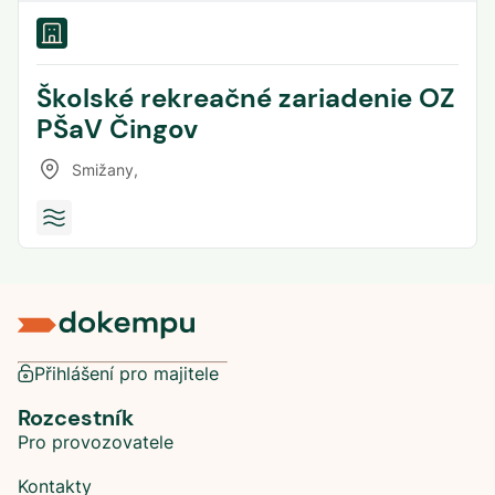
Školské rekreačné zariadenie OZ
PŠaV Čingov
Smižany
,
Přihlášení pro majitele
Rozcestník
Pro provozovatele
Kontakty