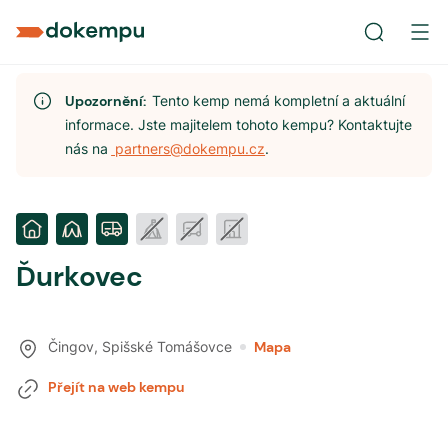
Upozornění:
Tento kemp nemá kompletní a aktuální
informace. Jste majitelem tohoto kempu? Kontaktujte
nás na
partners@dokempu.cz
.
Ďurkovec
Čingov
,
Spišské Tomášovce
Mapa
Přejít na web kempu