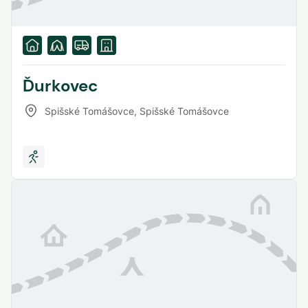
Ďurkovec
Spišské Tomášovce
,
Spišské Tomášovce