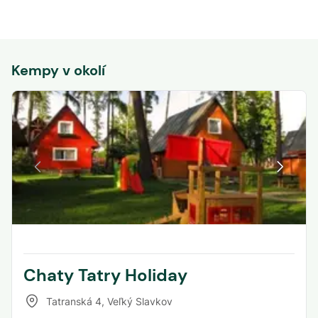
Kempy v okolí
Chaty Tatry Holiday
Tatranská 4
,
Veľký Slavkov