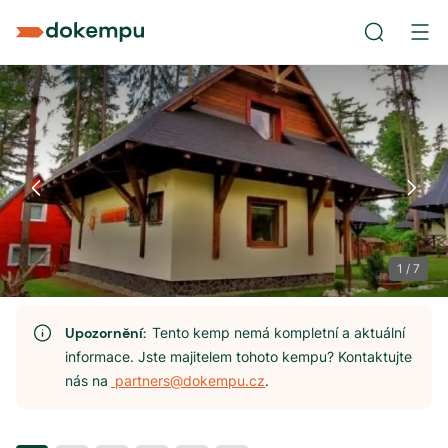
1
/
7
Upozornění:
Tento kemp nemá kompletní a aktuální
informace. Jste majitelem tohoto kempu? Kontaktujte
nás na
partners@dokempu.cz
.