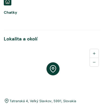
Chatky
Lokalita a okolí
Tatranská 4
,
Veľký Slavkov
,
5991
,
Slovakia