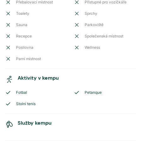
Přebalovací místnost
Přístupné pro vozíčkáře
Toalety
Sprchy
Sauna
Parkoviště
Recepce
Společenská místnost
Posilovna
Wellness
Parní místnost
Aktivity v kempu
Fotbal
Petanque
Stolní tenis
Služby kempu