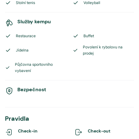
Stolní tenis
Volleyball
Služby kempu
Restaurace
Buffet
Povolení k rybolovu na
Jídelna
prodej
Půjčovna sportovního
vybavení
Bezpečnost
Pravidla
Check-in
Check-out