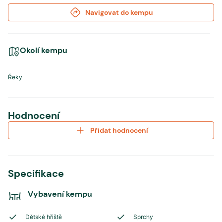
Navigovat do kempu
Okolí kempu
Řeky
Hodnocení
Přidat hodnocení
Specifikace
Vybavení kempu
Dětské hřiště
Sprchy