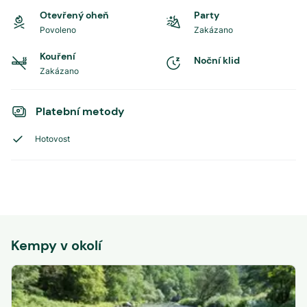
Otevřený oheň
Party
Povoleno
Zakázano
Kouření
Noční klid
Zakázano
Platební metody
Hotovost
Kempy v okolí