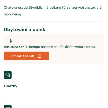
Chatová osada Stvořidla má celkem 10 zařízených chatek a 2
mobilheimy.
...
Ubytování a ceník
Aktuální ceník
kempu najdete na oficiálním webu kempu.
Zobrazit ceník
Chatky