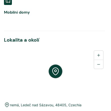
Mobilni domy
Lokalita a okolí
nemá
,
Ledeč nad Sázavou
,
48405
,
Czechia