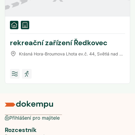
rekreační zařízení Ředkovec
Krásná Hora-Broumova Lhota ev.č. 44
,
Světlá nad Sázavou
Přihlášení pro majitele
Rozcestník