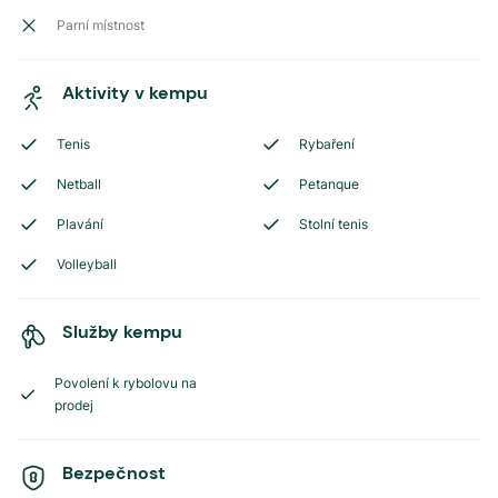
Parní místnost
Aktivity v kempu
Tenis
Rybaření
Netball
Petanque
Plavání
Stolní tenis
Volleyball
Služby kempu
Povolení k rybolovu na
prodej
Bezpečnost