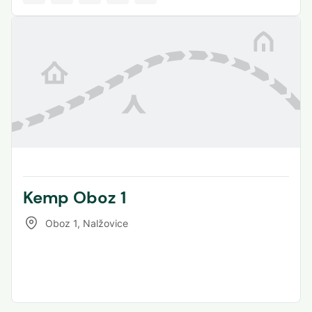
Kemp Oboz 1
Oboz 1
,
Nalžovice