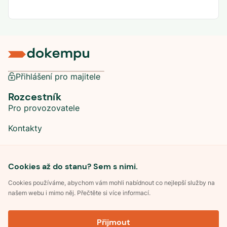
Přihlášení pro majitele
Rozcestník
Pro provozovatele
Kontakty
Sociální sítě
Cookies až do stanu? Sem s nimi.
Cookies používáme, abychom vám mohli nabídnout co nejlepší služby na
našem webu i mimo něj. Přečtěte si více informací.
©
2026
Dokempu.cz. Všechna práva vyhrazena.
Přijmout
Obchodní podmínky