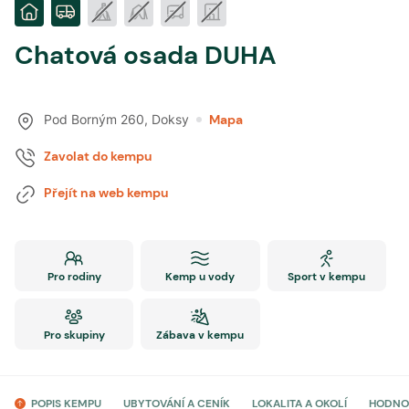
Chatová osada DUHA
Pod Borným 260
,
Doksy
Mapa
Zavolat do kempu
Přejít na web kempu
Pro rodiny
Kemp u vody
Sport v kempu
Pro skupiny
Zábava v kempu
POPIS KEMPU
UBYTOVÁNÍ A CENÍK
LOKALITA A OKOLÍ
HODNO