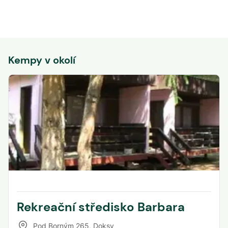
Kempy v okolí
Rekreační středisko Barbara
Pod Borným 265
,
Doksy