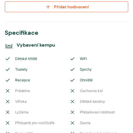
Přidat hodnocení
Specifikace
Vybavení kempu
Dětské hřiště
WiFi
Toalety
Sprchy
Recepce
Ohniště
Prádelna
Úschovna kol
Vířivka
Dětské bazény
Lyžárna
Přebalovací místnost
Přístupné pro vozíčkáře
Sauna