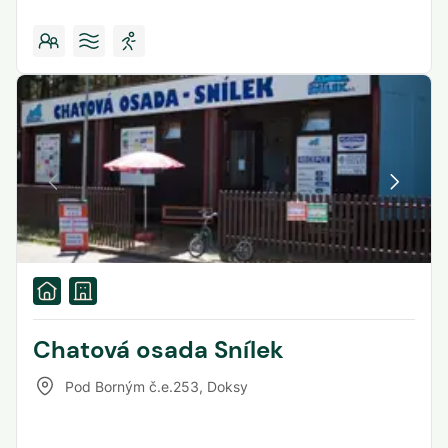
Chatová osada Snílek
Pod Borným č.e.253
,
Doksy