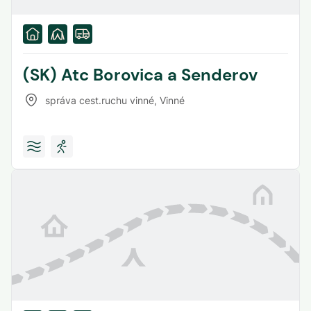
(SK) Atc Borovica a Senderov
správa cest.ruchu vinné
,
Vinné