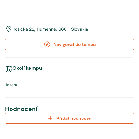
Košická 22
,
Humenné
,
6601
,
Slovakia
Navigovat do kempu
Okolí kempu
Jezera
Hodnocení
Přidat hodnocení