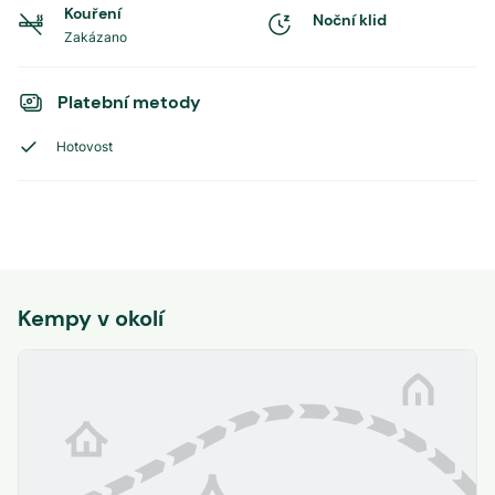
Kouření
Noční klid
Zakázano
Platební metody
Hotovost
Kempy v okolí