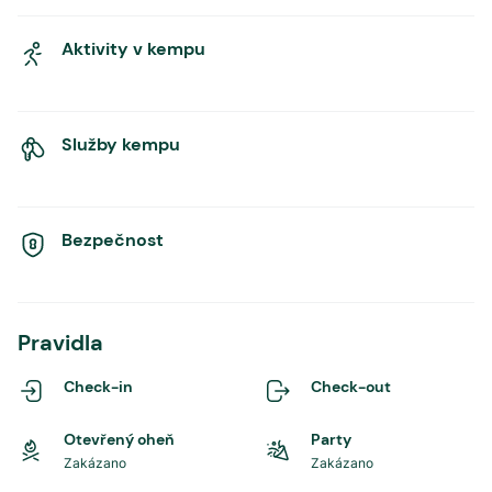
Aktivity v kempu
Služby kempu
Bezpečnost
Pravidla
Check-in
Check-out
Otevřený oheň
Party
Zakázano
Zakázano