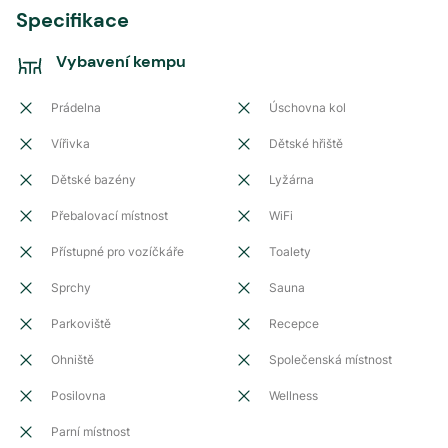
Specifikace
Vybavení kempu
Prádelna
Úschovna kol
Vířivka
Dětské hřiště
Dětské bazény
Lyžárna
Přebalovací místnost
WiFi
Přístupné pro vozíčkáře
Toalety
Sprchy
Sauna
Parkoviště
Recepce
Ohniště
Společenská místnost
Posilovna
Wellness
Parní místnost