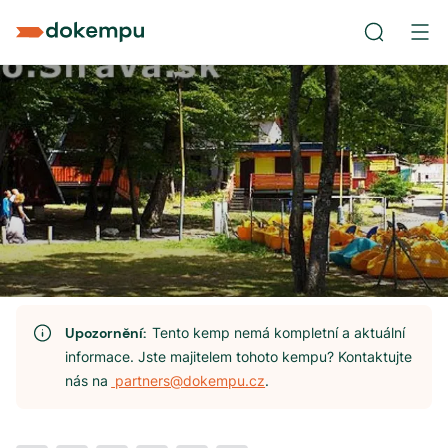
Upozornění:
Tento kemp nemá kompletní a aktuální
informace. Jste majitelem tohoto kempu? Kontaktujte
nás na
partners@dokempu.cz
.