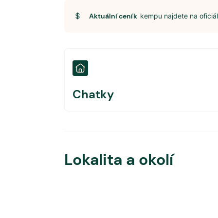
Aktuální ceník
kempu najdete na ofici
Chatky
Lokalita a okolí