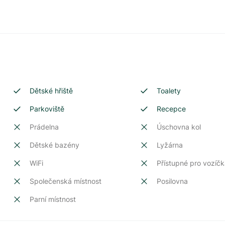
Dětské hřiště
Toalety
Parkoviště
Recepce
Prádelna
Úschovna kol
Dětské bazény
Lyžárna
WiFi
Přístupné pro vozíčk
Společenská místnost
Posilovna
Parní místnost