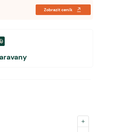
Zobrazit ceník
aravany