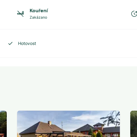
Kouření
Zakázano
Hotovost