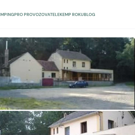
AMPING
PRO PROVOZOVATELE
KEMP ROKU
BLOG