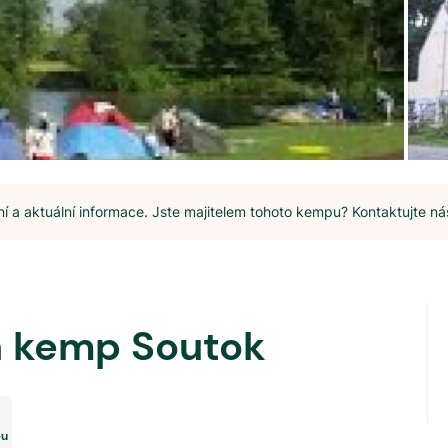
 a aktuální informace. Jste majitelem tohoto kempu? Kontaktujte ná
a kemp Soutok
pu