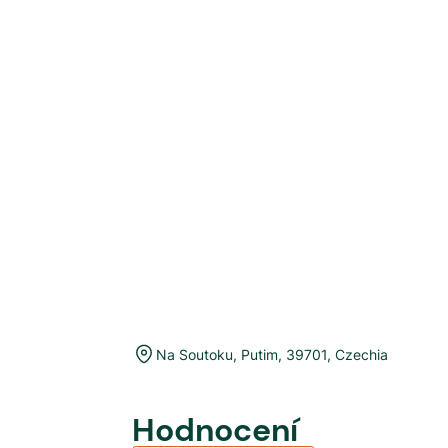
Na Soutoku
,
Putim
,
39701
,
Czechia
Hodnocení