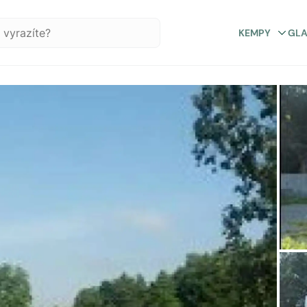
KEMPY
GL