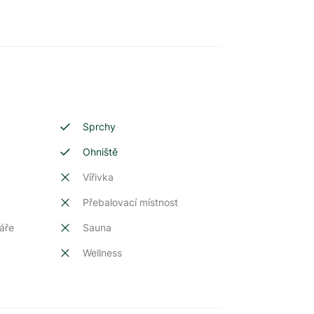
Sprchy
Ohniště
Vířivka
Přebalovací místnost
áře
Sauna
Wellness