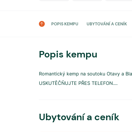
POPIS KEMPU
UBYTOVÁNÍ A CENÍK
Popis kempu
Romantický kemp na soutoku Otavy a B
USKUTĚČŇUJTE PŘES TELEFON.
...
Ubytování a ceník