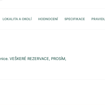
LOKALITA A OKOLÍ
HODNOCENÍ
SPECIFIKACE
PRAVID
lanice. VEŠKERÉ REZERVACE, PROSÍM,