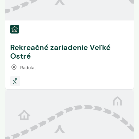
Rekreačné zariadenie Veľké
Ostré
Radoľa
,