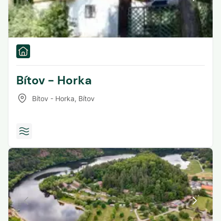
Bítov - Horka
Bítov - Horka
,
Bítov