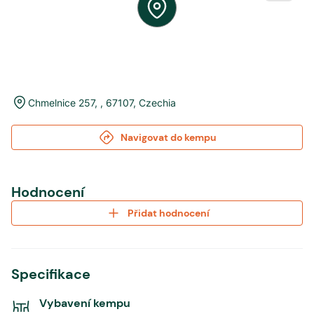
Chmelnice 257
,
,
67107
,
Czechia
Navigovat do kempu
Hodnocení
Přidat hodnocení
Specifikace
Vybavení kempu