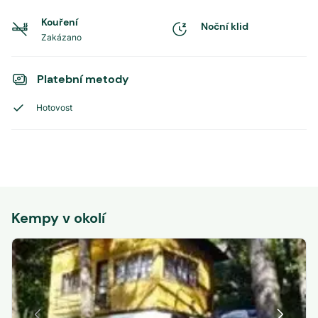
Kouření
Noční klid
Zakázano
Platební metody
Hotovost
Kempy v okolí