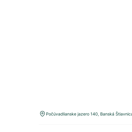
Počúvadlianske jazero 140
,
Banská Štiavnic