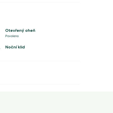
Otevřený oheň
Povoleno
Noční klid