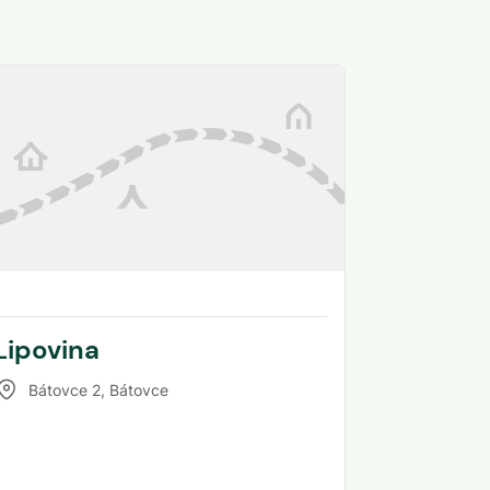
Lipovina
Bátovce 2
,
Bátovce