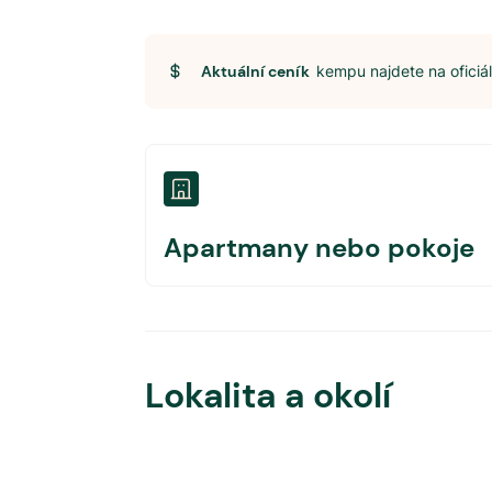
Aktuální ceník
kempu najdete na ofici
Apartmany nebo pokoje
Lokalita a okolí