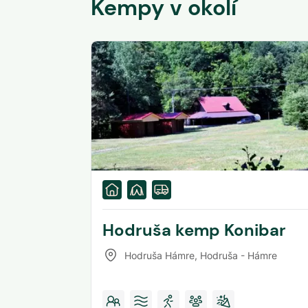
Kempy v okolí
Hodruša kemp Konibar
Hodruša Hámre
,
Hodruša - Hámre