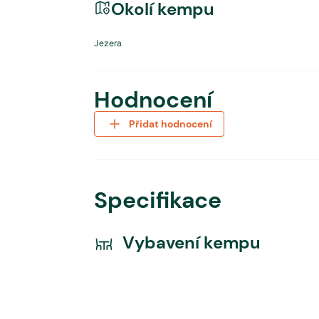
Okolí kempu
Jezera
Hodnocení
Přidat hodnocení
Specifikace
Vybavení kempu