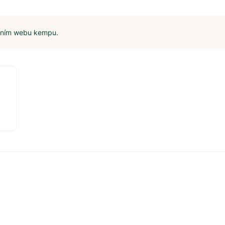
álním webu kempu.