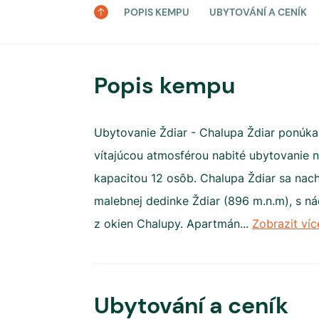
POPIS KEMPU
UBYTOVÁNÍ A CENÍK
Popis kempu
Ubytovanie Ždiar - Chalupa Ždiar ponúka 
vítajúcou atmosférou nabité ubytovanie
kapacitou 12 osôb. Chalupa Ždiar sa nac
malebnej dedinke Ždiar (896 m.n.m), s n
z okien Chalupy. Apartmán
...
Zobrazit víc
Ubytování a ceník