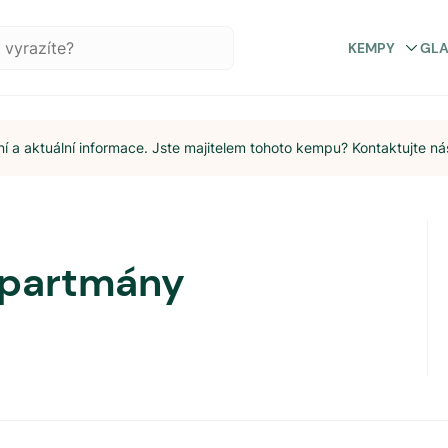
KEMPY
GL
 a aktuální informace. Jste majitelem tohoto kempu? Kontaktujte ná
apartmány