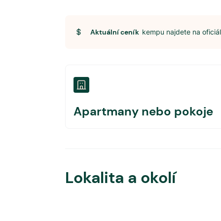
Aktuální ceník
kempu najdete na ofici
Apartmany nebo pokoje
Lokalita a okolí