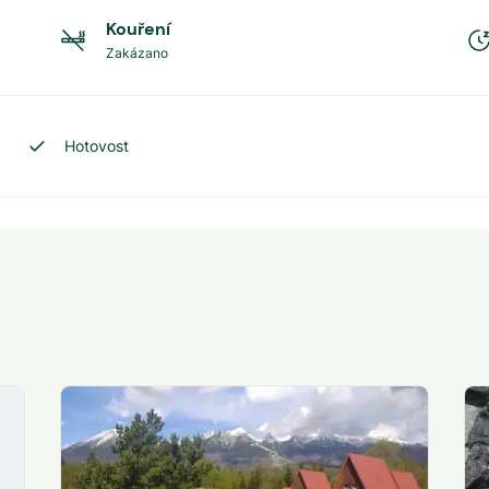
Kouření
Zakázano
Hotovost