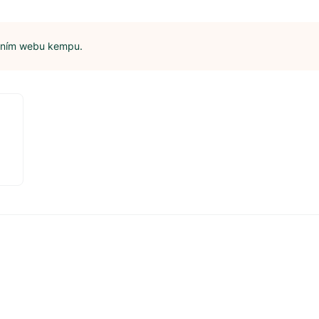
álním webu kempu.