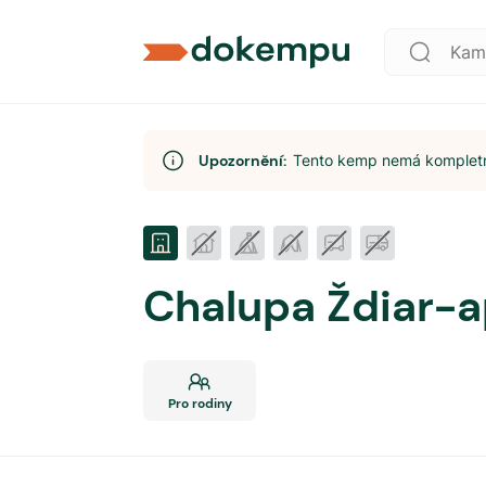
Upozornění:
Tento kemp nemá kompletní
Chalupa Ždiar-
Pro rodiny