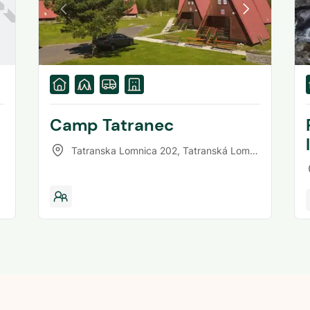
Camp Tatranec
Tatranska Lomnica 202
,
Tatranská Lomnica