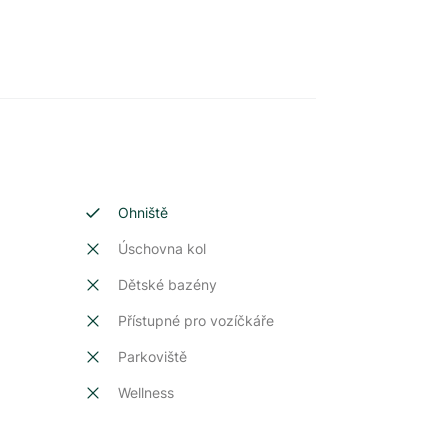
Ohniště
Úschovna kol
Dětské bazény
t
Přístupné pro vozíčkáře
Parkoviště
Wellness