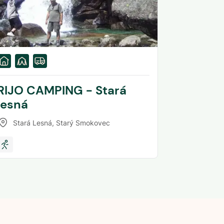
RIJO CAMPING - Stará
lesná
Stará Lesná
,
Starý Smokovec