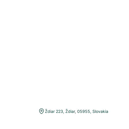
Ždiar 223
,
Ždiar
,
05955
,
Slovakia