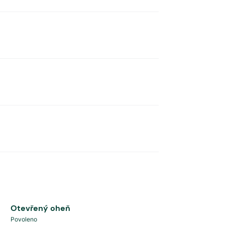
Otevřený oheň
Povoleno