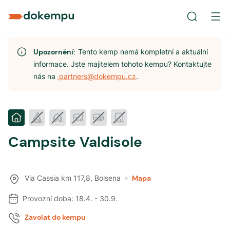
Upozornění:
Tento kemp nemá kompletní a aktuální
informace. Jste majitelem tohoto kempu? Kontaktujte
nás na
partners@dokempu.cz
.
Campsite Valdisole
Via Cassia km 117,8
,
Bolsena
Mapa
Provozní doba:
18.4.
-
30.9.
Zavolat do kempu