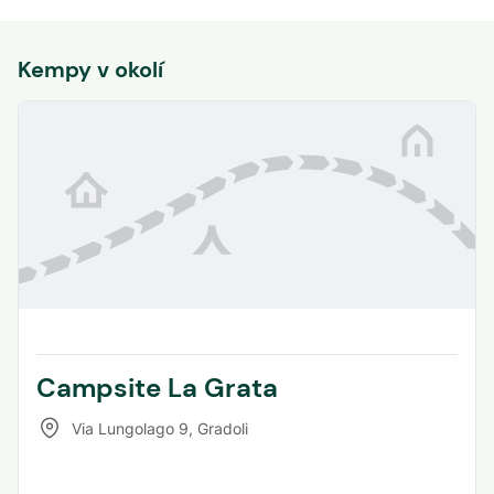
Kempy v okolí
Campsite La Grata
Via Lungolago 9
,
Gradoli