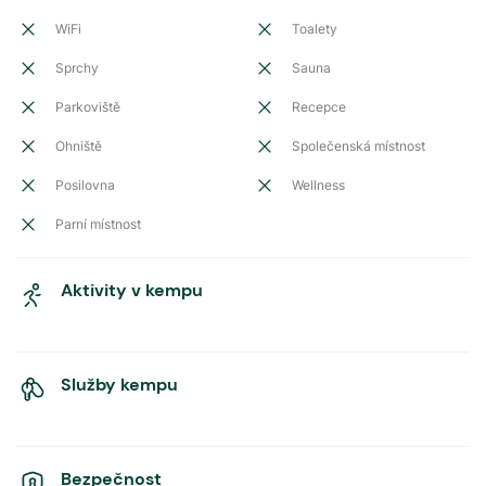
WiFi
Toalety
Sprchy
Sauna
Parkoviště
Recepce
Ohniště
Společenská místnost
Posilovna
Wellness
Parní místnost
Aktivity v kempu
Služby kempu
Bezpečnost