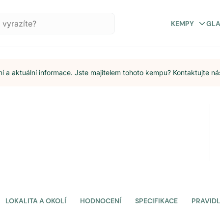
KEMPY
GL
 a aktuální informace. Jste majitelem tohoto kempu? Kontaktujte ná
LOKALITA A OKOLÍ
HODNOCENÍ
SPECIFIKACE
PRAVID