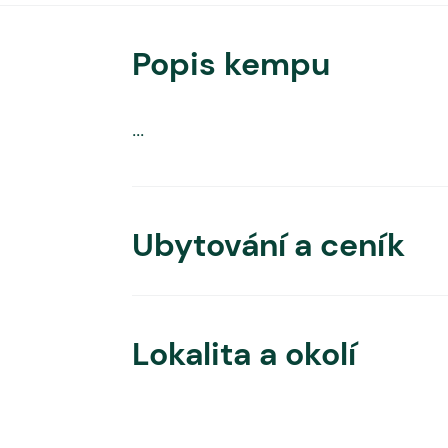
Popis kempu
...
Ubytování a ceník
Lokalita a okolí