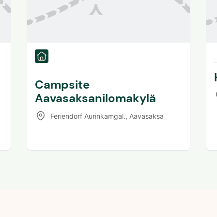
Campsite
Aavasaksanilomakylä
Feriendorf Aurinkamgal.
,
Aavasaksa