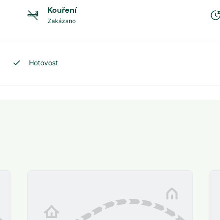
Kouření
Zakázano
Hotovost