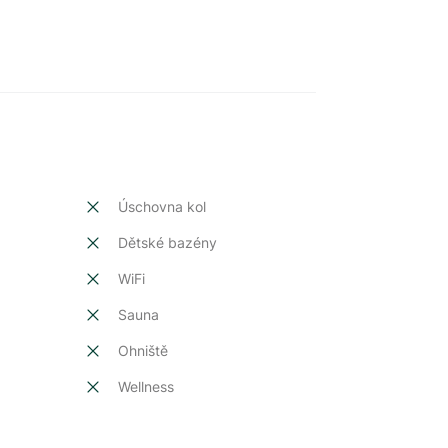
Úschovna kol
Dětské bazény
t
WiFi
Sauna
Ohniště
Wellness