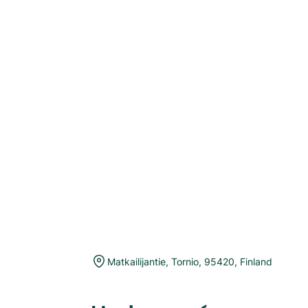
Matkailijantie
,
Tornio
,
95420
,
Finland