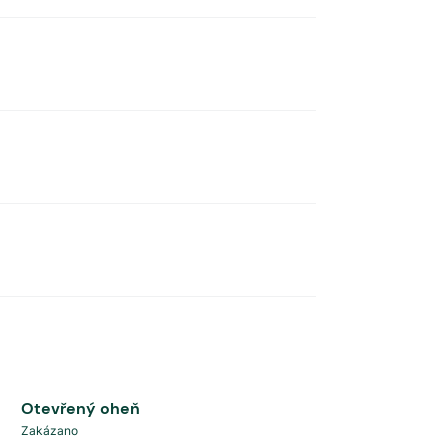
Otevřený oheň
Zakázano