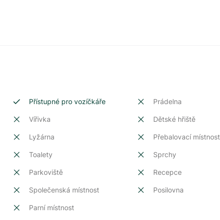
Přístupné pro vozíčkáře
Prádelna
Vířivka
Dětské hřiště
Lyžárna
Přebalovací místnos
Toalety
Sprchy
Parkoviště
Recepce
Společenská místnost
Posilovna
Parní místnost