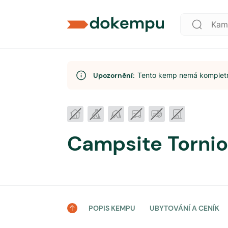
Upozornění:
Tento kemp nemá kompletní
Campsite Tornio
POPIS KEMPU
UBYTOVÁNÍ A CENÍK