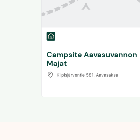
Campsite Aavasuvannon
Majat
Kilpisjärventie 581
,
Aavasaksa