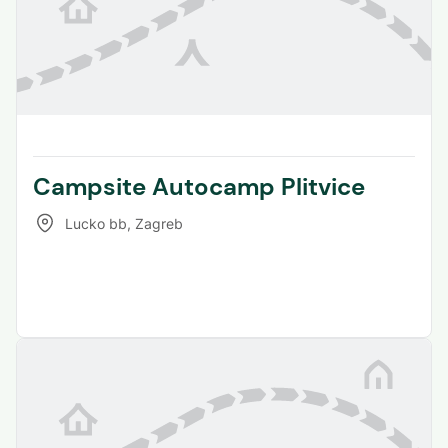
Campsite Autocamp Plitvice
Lucko bb
,
Zagreb