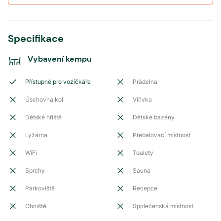
Specifikace
Vybavení kempu
Přístupné pro vozíčkáře
Prádelna
Úschovna kol
Vířivka
Dětské hřiště
Dětské bazény
Lyžárna
Přebalovací místnost
WiFi
Toalety
Sprchy
Sauna
Parkoviště
Recepce
Ohniště
Společenská místnost