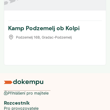
Kamp Podzemelj ob Kolpi
Podzemelj 16B
,
Gradac-Podzemelj
Přihlášení pro majitele
Rozcestník
Pro provozovatele