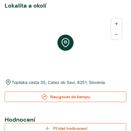
Lokalita a okolí
Topliska cesta 35
,
Catez ob Savi
,
8251
,
Slovenia
Navigovat do kempu
Hodnocení
Přidat hodnocení