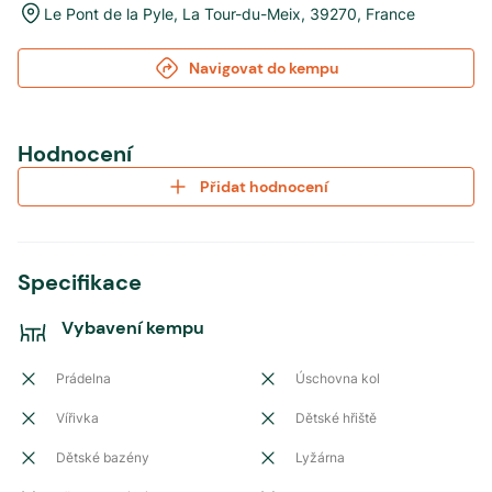
Le Pont de la Pyle
,
La Tour-du-Meix
,
39270
,
France
Navigovat do kempu
Hodnocení
Přidat hodnocení
Specifikace
Vybavení kempu
Prádelna
Úschovna kol
Vířivka
Dětské hřiště
Dětské bazény
Lyžárna