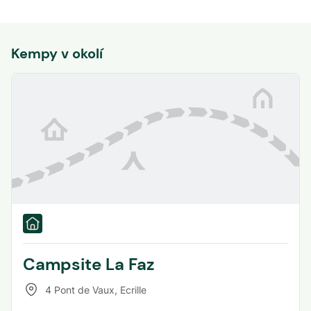
Kempy v okolí
Campsite La Faz
4 Pont de Vaux
,
Ecrille