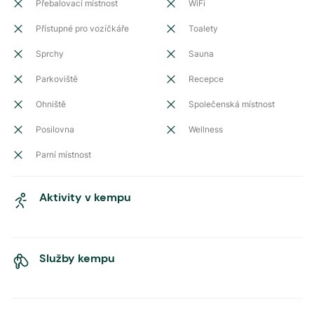
Přebalovací místnost
WiFi
Přístupné pro vozíčkáře
Toalety
Sprchy
Sauna
Parkoviště
Recepce
Ohniště
Společenská místnost
Posilovna
Wellness
Parní místnost
Aktivity v kempu
Služby kempu