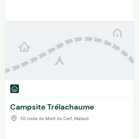
Campsite Trélachaume
50 route du Mont du Cerf
,
Maisod