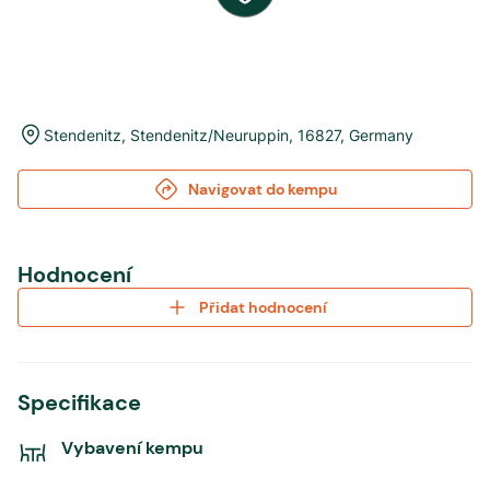
Stendenitz
,
Stendenitz/Neuruppin
,
16827
,
Germany
Navigovat do kempu
Hodnocení
Přidat hodnocení
Specifikace
Vybavení kempu