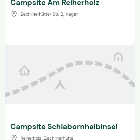
Campsite Am Reiherholz
Zechlinerhütter Str. 2
,
Kagar
Campsite Schlabornhalbinsel
Reiherholz
,
Zechlinerhütte