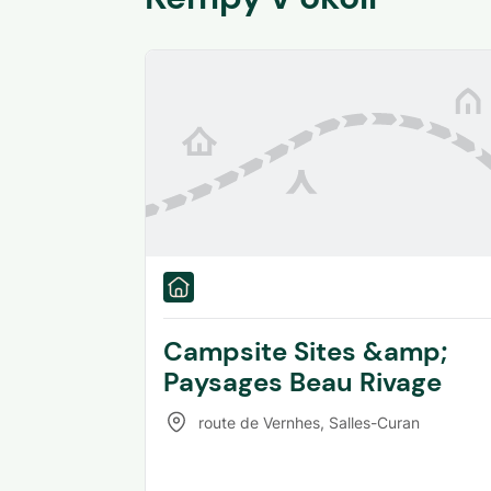
Campsite Sites &amp;
Paysages Beau Rivage
route de Vernhes
,
Salles-Curan