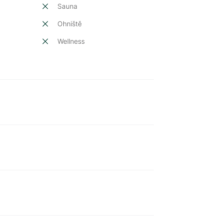
Sauna
Ohniště
Wellness