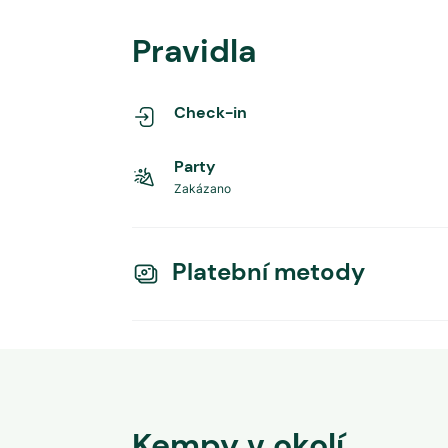
Pravidla
Check-in
Party
Zakázano
Platební metody
Kempy v okolí