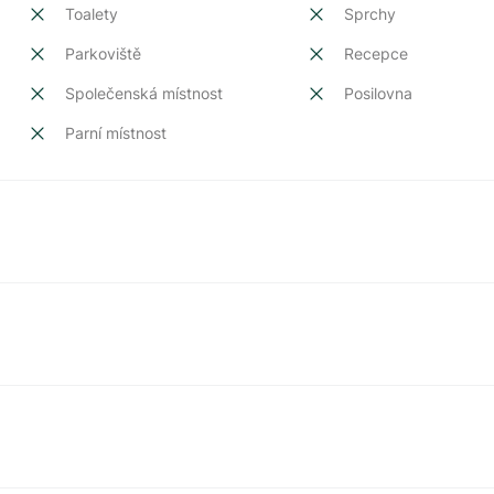
Toalety
Sprchy
Parkoviště
Recepce
Společenská místnost
Posilovna
Parní místnost