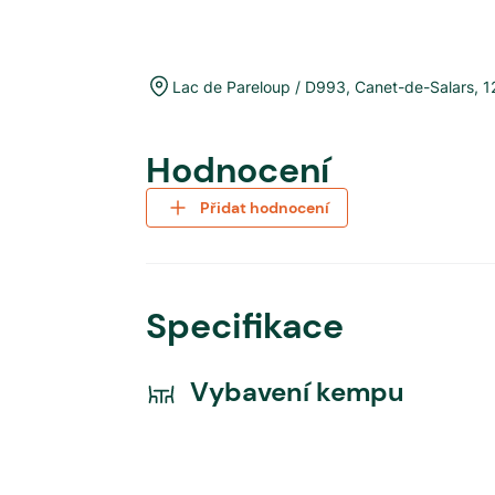
Lac de Pareloup / D993
,
Canet-de-Salars
,
1
Hodnocení
Přidat hodnocení
Specifikace
Vybavení kempu