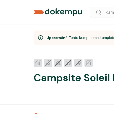
Upozornění:
Tento kemp nemá kompletní
Campsite Soleil