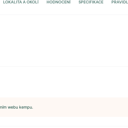
LOKALITA A OKOLÍ
HODNOCENÍ
SPECIFIKACE
PRAVID
álním webu kempu.