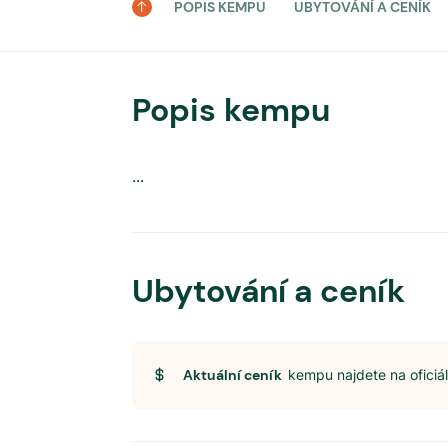
POPIS KEMPU
UBYTOVÁNÍ A CENÍK
Popis kempu
...
Ubytování a ceník
Aktuální ceník
kempu najdete na ofici