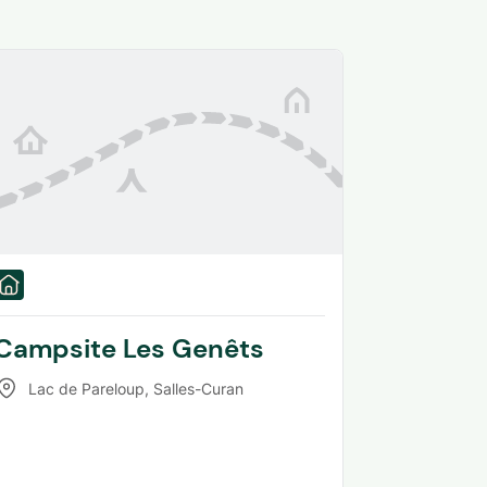
Campsite Les Genêts
Lac de Pareloup
,
Salles-Curan