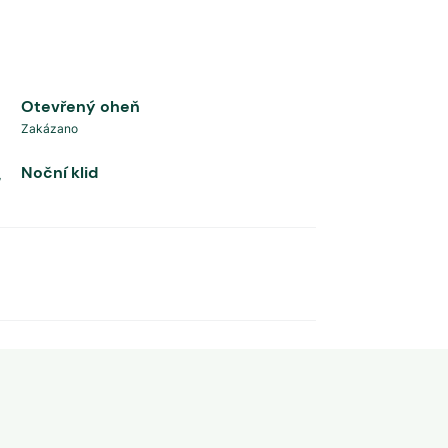
Otevřený oheň
Zakázano
Noční klid