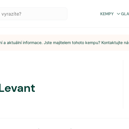
KEMPY
GL
 a aktuální informace. Jste majitelem tohoto kempu? Kontaktujte ná
 Levant