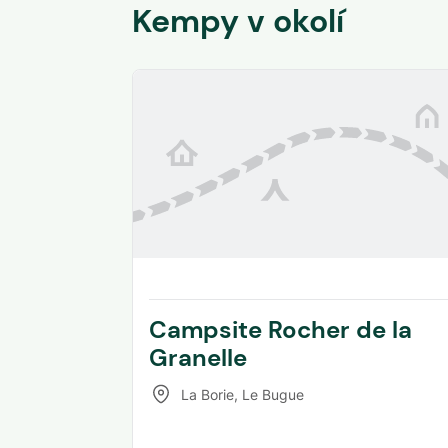
Kempy v okolí
Campsite Rocher de la
Granelle
La Borie
,
Le Bugue