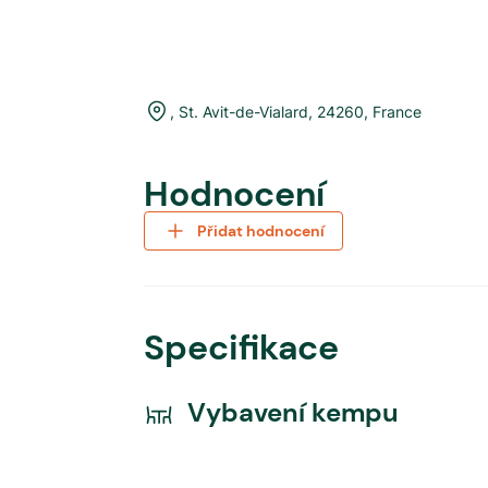
,
St. Avit-de-Vialard
,
24260
,
France
Hodnocení
Přidat hodnocení
Specifikace
Vybavení kempu