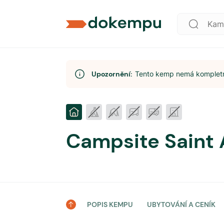
Upozornění:
Tento kemp nemá kompletní
Campsite Saint A
POPIS KEMPU
UBYTOVÁNÍ A CENÍK