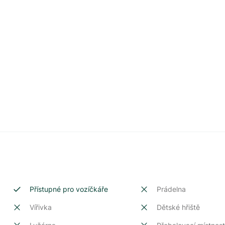
Přístupné pro vozíčkáře
Prádelna
Vířivka
Dětské hřiště