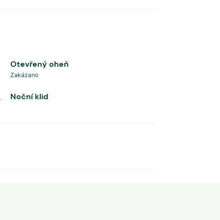
Otevřený oheň
Zakázano
Noční klid