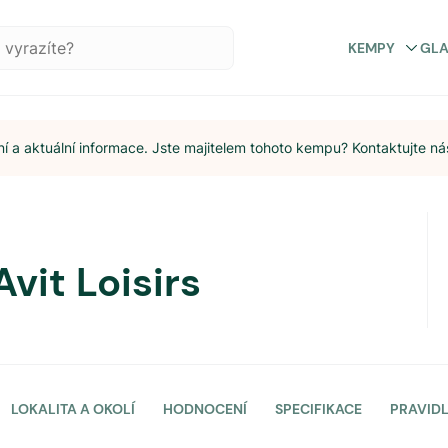
KEMPY
GL
 a aktuální informace. Jste majitelem tohoto kempu? Kontaktujte ná
vit Loisirs
LOKALITA A OKOLÍ
HODNOCENÍ
SPECIFIKACE
PRAVID