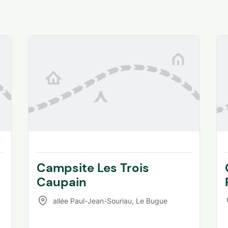
Campsite Les Trois
Caupain
allée Paul-Jean-Souriau
,
Le Bugue