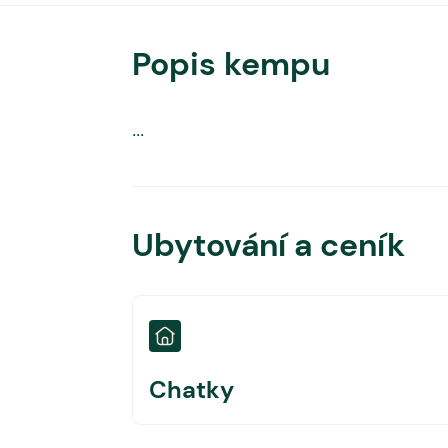
Popis kempu
...
Ubytování a ceník
Chatky