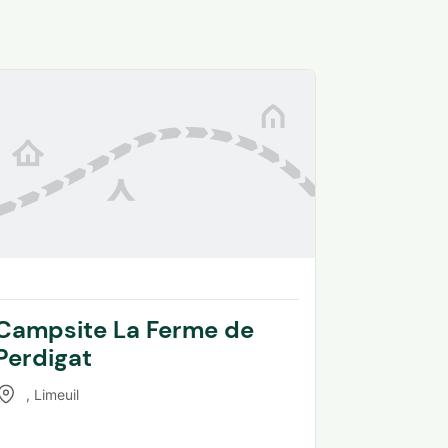
Campsite La Ferme de
Perdigat
,
Limeuil