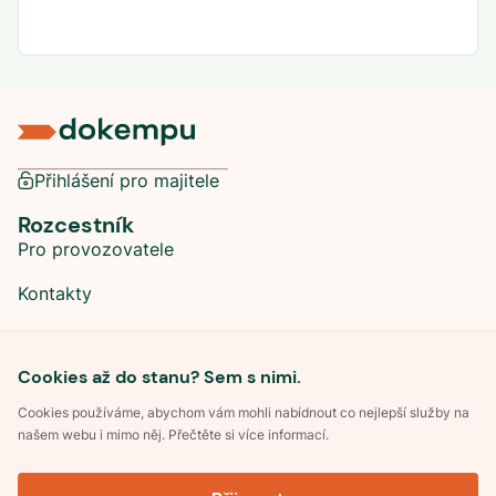
Přihlášení pro majitele
Rozcestník
Pro provozovatele
Kontakty
Sociální sítě
Cookies až do stanu? Sem s nimi.
Cookies používáme, abychom vám mohli nabídnout co nejlepší služby na
našem webu i mimo něj. Přečtěte si více informací.
©
2026
Dokempu.cz. Všechna práva vyhrazena.