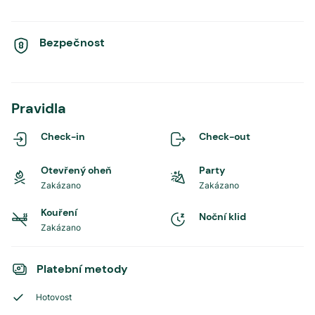
Bezpečnost
Pravidla
Check-in
Check-out
Otevřený oheň
Party
Zakázano
Zakázano
Kouření
Noční klid
Zakázano
Platební metody
Hotovost