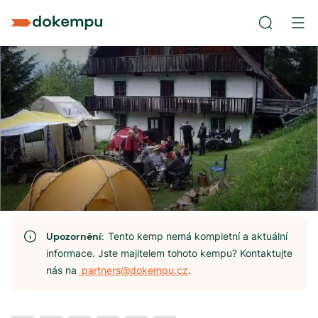
Upozornění:
Tento kemp nemá kompletní a aktuální
informace. Jste majitelem tohoto kempu? Kontaktujte
nás na
partners@dokempu.cz
.