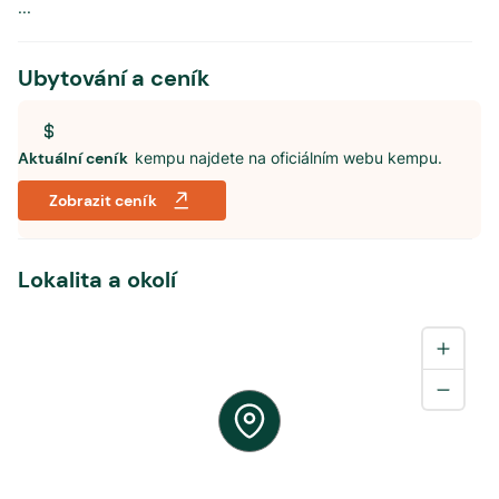
...
Ubytování a ceník
Aktuální ceník
kempu najdete na oficiálním webu kempu.
Zobrazit ceník
Lokalita a okolí