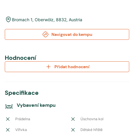
Bromach 1
,
Oberwölz
,
8832
,
Austria
Navigovat do kempu
Hodnocení
Přidat hodnocení
Specifikace
Vybavení kempu
Prádelna
Úschovna kol
Vířivka
Dětské hřiště