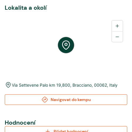
Lokalita a okolí
Via Settevene Palo km 19,800
,
Bracciano
,
00062
,
Italy
Navigovat do kempu
Hodnocení
Přidat hodnocení