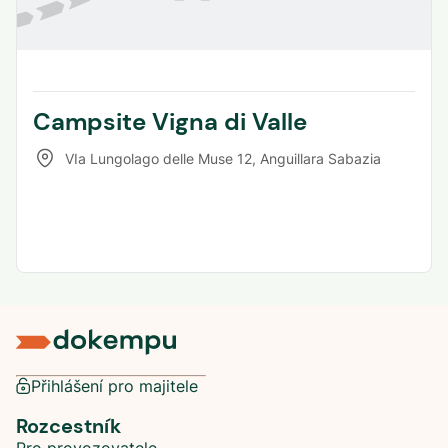
Campsite Vigna di Valle
VIa Lungolago delle Muse 12
,
Anguillara Sabazia
Přihlášení pro majitele
Rozcestník