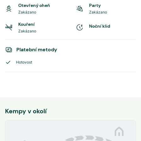
Otevřený oheň
Party
Zakázano
Zakázano
Kouření
Noční klid
Zakázano
Platební metody
Hotovost
Kempy v okolí