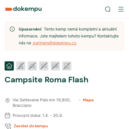
Upozornění:
Tento kemp nemá kompletní a aktuální
informace. Jste majitelem tohoto kempu? Kontaktujte
nás na
partners@dokempu.cz
.
Campsite Roma Flash
Via Settevene Palo km 19,800
,
Mapa
Bracciano
Provozní doba:
1.4.
-
30.9.
Zavolat do kempu