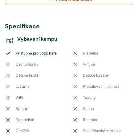
Specifikace
Vybavení kempu
Přístupné pro vozíčkáře
Prádelna
Úschovna kol
Vířivka
Dětské hřiště
Dětské bazény
Lyžárna
Přebalovací místnost
WiFi
Toalety
Sprchy
Sauna
Parkoviště
Recepce
Ohniště
Společenská místnost