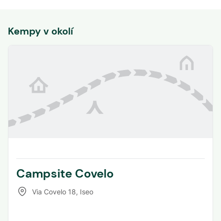
Kempy v okolí
Campsite Covelo
Via Covelo 18
,
Iseo