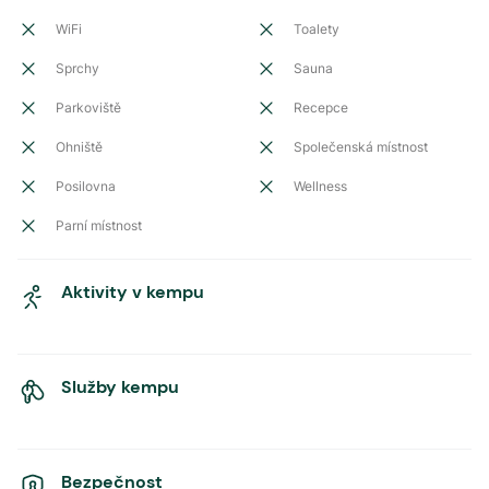
WiFi
Toalety
Sprchy
Sauna
Parkoviště
Recepce
Ohniště
Společenská místnost
Posilovna
Wellness
Parní místnost
Aktivity v kempu
Služby kempu
Bezpečnost