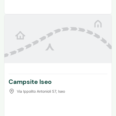
Campsite Iseo
Via Ippolito Antonioli 57
,
Iseo