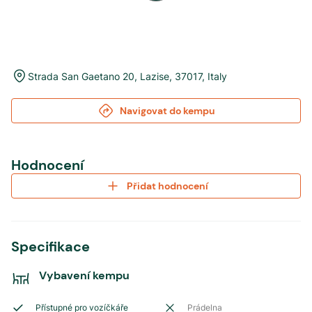
Strada San Gaetano 20
,
Lazise
,
37017
,
Italy
Navigovat do kempu
Hodnocení
Přidat hodnocení
Specifikace
Vybavení kempu
Přístupné pro vozíčkáře
Prádelna