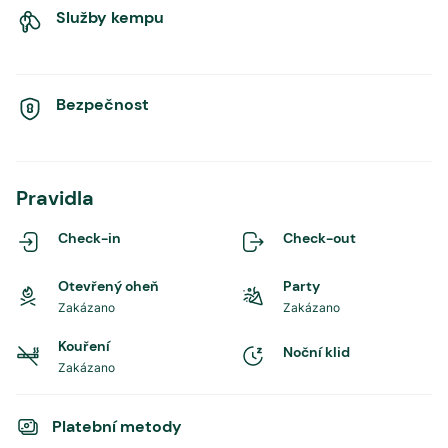
Služby kempu
Bezpečnost
Pravidla
Check-in
Check-out
Otevřený oheň
Party
Zakázano
Zakázano
Kouření
Noční klid
Zakázano
Platební metody