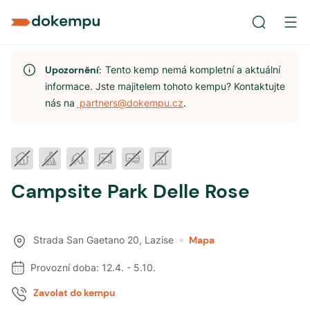
Upozornění:
Tento kemp nemá kompletní a aktuální
informace. Jste majitelem tohoto kempu? Kontaktujte
nás na
partners@dokempu.cz
.
Campsite Park Delle Rose
Strada San Gaetano 20
,
Lazise
Mapa
Provozní doba:
12.4.
-
5.10.
Zavolat do kempu