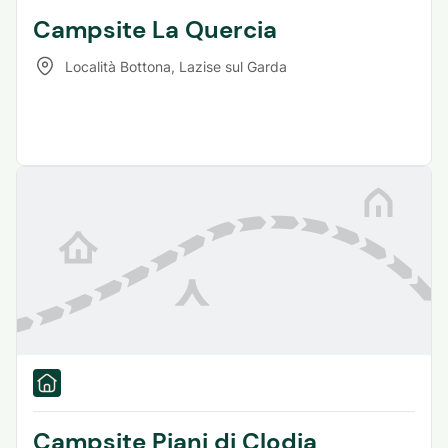
Campsite La Quercia
Località Bottona
,
Lazise sul Garda
Campsite Piani di Clodia