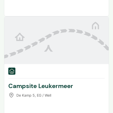
Campsite Leukermeer
De Kamp 5
,
EG / Well