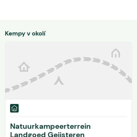
Kempy v okolí
Natuurkampeerterrein
Landgoed Geijsteren