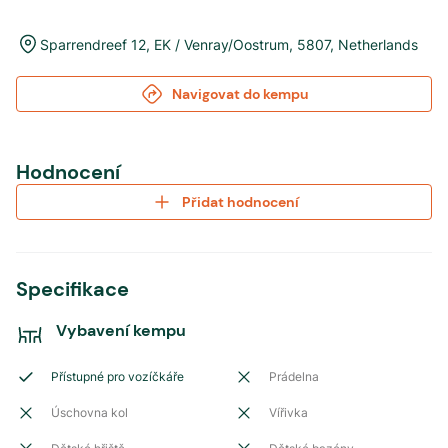
Sparrendreef 12
,
EK / Venray/Oostrum
,
5807
,
Netherlands
Navigovat do kempu
Hodnocení
Přidat hodnocení
Specifikace
Vybavení kempu
Přístupné pro vozíčkáře
Prádelna
Úschovna kol
Vířivka