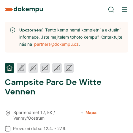
Upozornění:
Tento kemp nemá kompletní a aktuální
informace. Jste majitelem tohoto kempu? Kontaktujte
nás na
partners@dokempu.cz
.
Campsite Parc De Witte
Vennen
Sparrendreef 12
,
EK /
Mapa
Venray/Oostrum
Provozní doba:
12.4.
-
27.9.