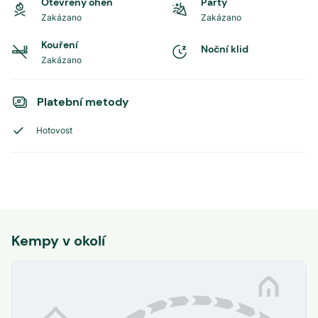
Otevřený oheň
Party
Zakázano
Zakázano
Kouření
Noční klid
Zakázano
Platební metody
Hotovost
Kempy v okolí