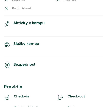
Parní místnost
Aktivity v kempu
Služby kempu
Bezpečnost
Pravidla
Check-in
Check-out