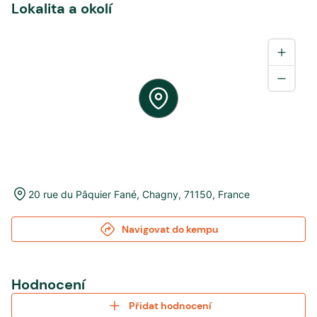
Lokalita a okolí
20 rue du Pâquier Fané
,
Chagny
,
71150
,
France
Navigovat do kempu
Hodnocení
Přidat hodnocení