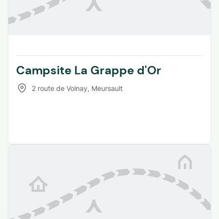
Campsite La Grappe d'Or
2 route de Volnay
,
Meursault