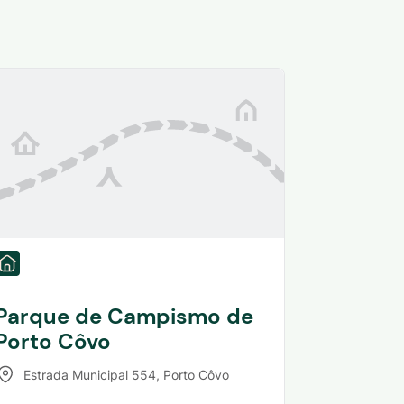
Parque de Campismo de
Porto Côvo
Estrada Municipal 554
,
Porto Côvo