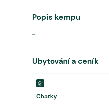
Popis kempu
...
Ubytování a ceník
Chatky