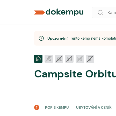
Upozornění:
Tento kemp nemá kompletní
Campsite Orbitu
POPIS KEMPU
UBYTOVÁNÍ A CENÍK