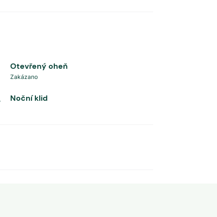
Otevřený oheň
Zakázano
Noční klid