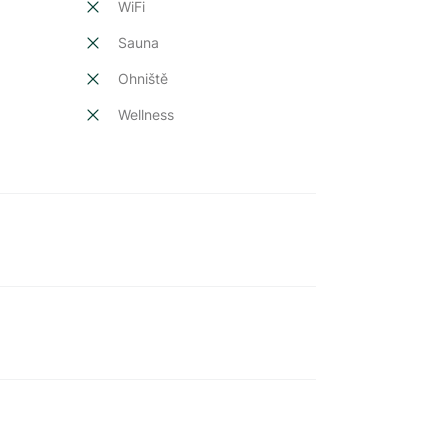
t
WiFi
Sauna
Ohniště
Wellness