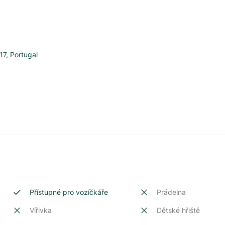
17
,
Portugal
Přístupné pro vozíčkáře
Prádelna
Vířivka
Dětské hřiště