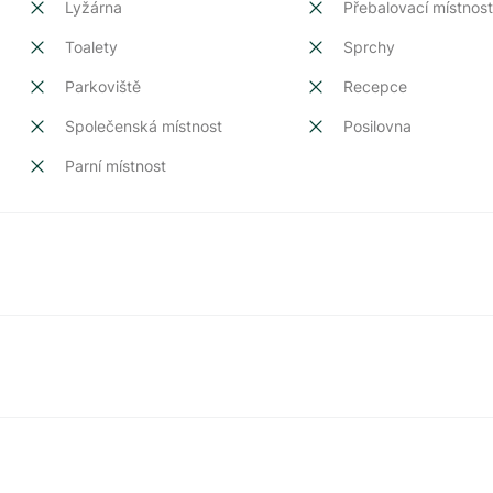
Lyžárna
Přebalovací místnos
Toalety
Sprchy
Parkoviště
Recepce
Společenská místnost
Posilovna
Parní místnost