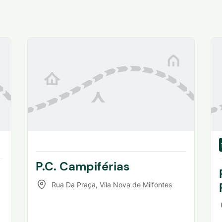
P.C. Campiférias
Rua Da Praça
,
Vila Nova de Milfontes