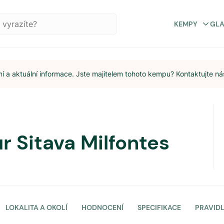
KEMPY
GL
 a aktuální informace. Jste majitelem tohoto kempu? Kontaktujte ná
r Sitava Milfontes
LOKALITA A OKOLÍ
HODNOCENÍ
SPECIFIKACE
PRAVID