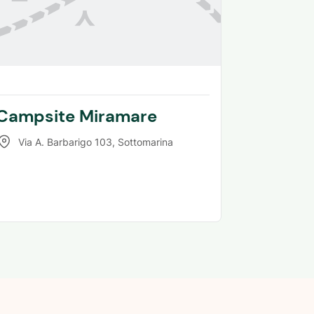
Campsite Miramare
Via A. Barbarigo 103
,
Sottomarina