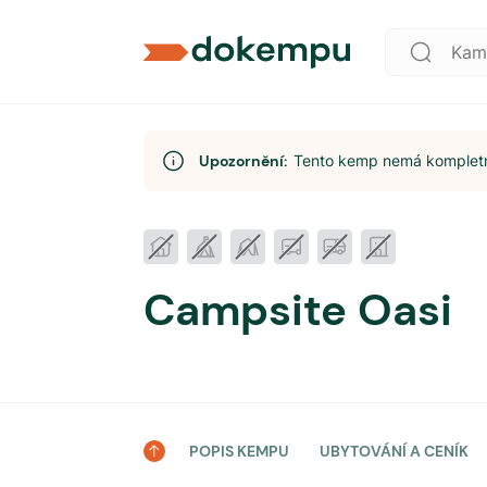
Upozornění:
Tento kemp nemá kompletní
Campsite Oasi
POPIS KEMPU
UBYTOVÁNÍ A CENÍK