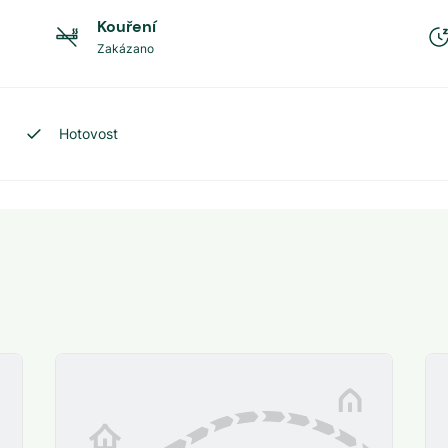
Kouření
Zakázano
Hotovost