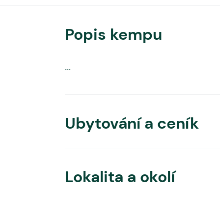
Popis kempu
...
Ubytování a ceník
Lokalita a okolí