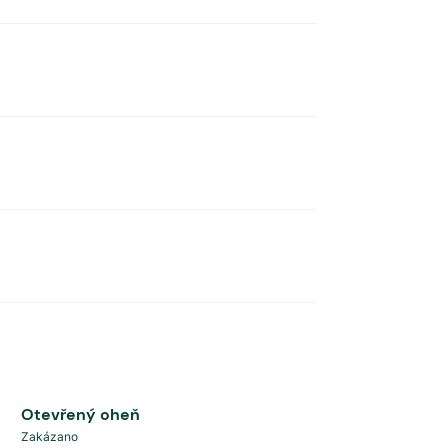
Otevřený oheň
Zakázano