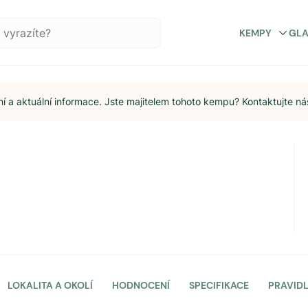
KEMPY
GL
 a aktuální informace. Jste majitelem tohoto kempu? Kontaktujte ná
LOKALITA A OKOLÍ
HODNOCENÍ
SPECIFIKACE
PRAVID