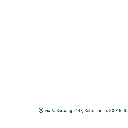
Via A. Barbarigo 147
,
Sottomarina
,
30015
,
It