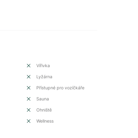
Vířivka
Lyžárna
Přístupné pro vozíčkáře
Sauna
Ohniště
Wellness