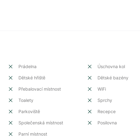
Prádelna
Úschovna kol
Dětské hřiště
Dětské bazény
Přebalovací místnost
WiFi
Toalety
Sprchy
Parkoviště
Recepce
Společenská místnost
Posilovna
Parní místnost