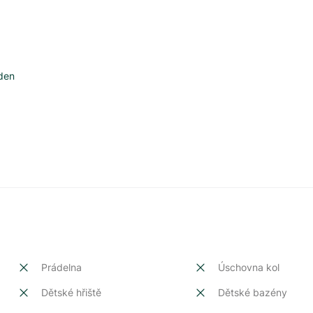
den
Prádelna
Úschovna kol
Dětské hřiště
Dětské bazény