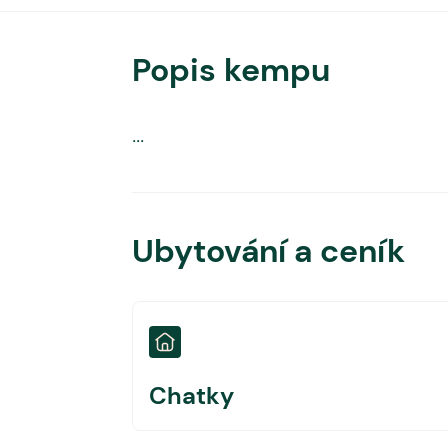
Popis kempu
...
Ubytování a ceník
Chatky