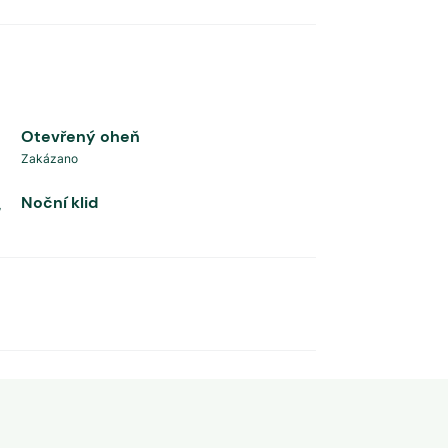
Otevřený oheň
Zakázano
Noční klid