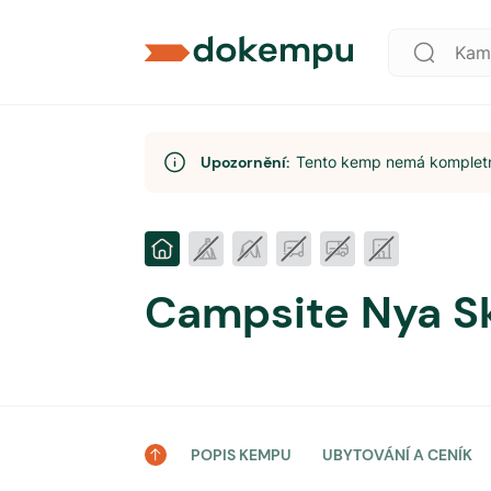
Upozornění:
Tento kemp nemá kompletní
Campsite Nya S
POPIS KEMPU
UBYTOVÁNÍ A CENÍK