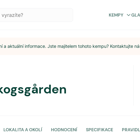
KEMPY
GL
 a aktuální informace. Jste majitelem tohoto kempu? Kontaktujte ná
kogsgården
LOKALITA A OKOLÍ
HODNOCENÍ
SPECIFIKACE
PRAVID