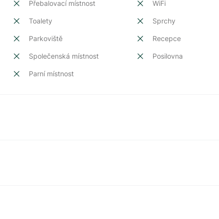
Přebalovací místnost
WiFi
Toalety
Sprchy
Parkoviště
Recepce
Společenská místnost
Posilovna
Parní místnost