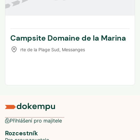
Campsite Domaine de la Marina
rte de la Plage Sud
,
Messanges
Přihlášení pro majitele
Rozcestník