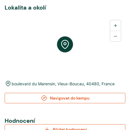
Lokalita a okolí
boulevard du Marensin
,
Vieux-Boucau
,
40480
,
France
Navigovat do kempu
Hodnocení
Přidat hodnocení