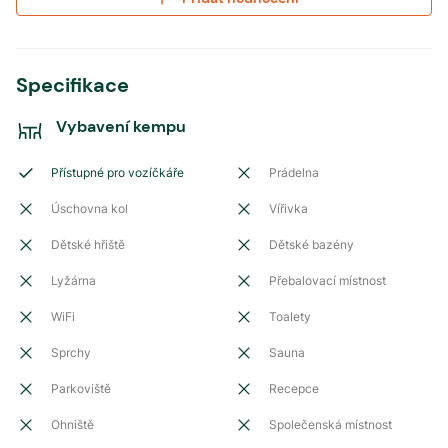
Specifikace
Vybavení kempu
Přístupné pro vozíčkáře
Prádelna
Úschovna kol
Vířivka
Dětské hřiště
Dětské bazény
Lyžárna
Přebalovací místnost
WiFi
Toalety
Sprchy
Sauna
Parkoviště
Recepce
Ohniště
Společenská místnost