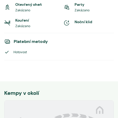
Otevřený oheň
Party
Zakázano
Zakázano
Kouření
Noční klid
Zakázano
Platební metody
Hotovost
Kempy v okolí