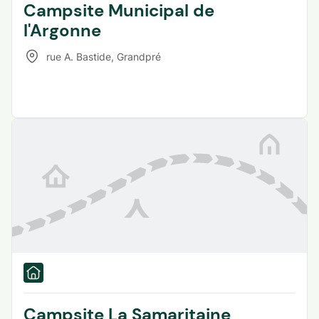
Campsite Municipal de
l'Argonne
rue A. Bastide
,
Grandpré
Campsite La Samaritaine