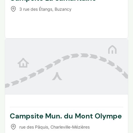
3 rue des Étangs
,
Buzancy
Campsite Mun. du Mont Olympe
rue des Pâquis
,
Charleville-Mézières