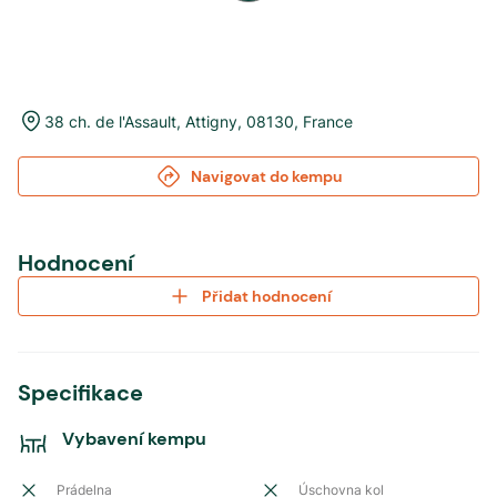
38 ch. de l'Assault
,
Attigny
,
08130
,
France
Navigovat do kempu
Hodnocení
Přidat hodnocení
Specifikace
Vybavení kempu
Prádelna
Úschovna kol