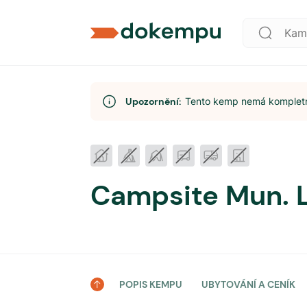
Upozornění:
Tento kemp nemá kompletní
Campsite Mun. L
POPIS KEMPU
UBYTOVÁNÍ A CENÍK