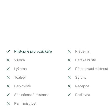
Přístupné pro vozíčkáře
Prádelna
Vířivka
Dětské hřiště
Lyžárna
Přebalovací místnos
Toalety
Sprchy
Parkoviště
Recepce
Společenská místnost
Posilovna
Parní místnost