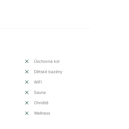
Úschovna kol
Dětské bazény
t
WiFi
Sauna
Ohniště
Wellness