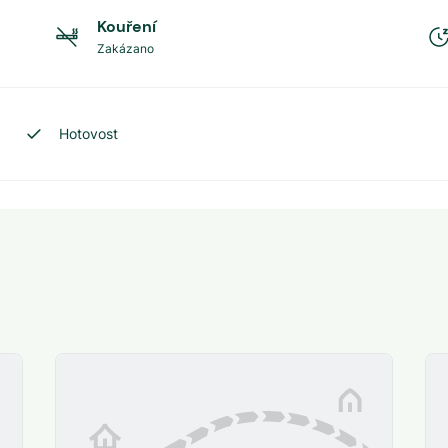
Kouření
Zakázano
Hotovost