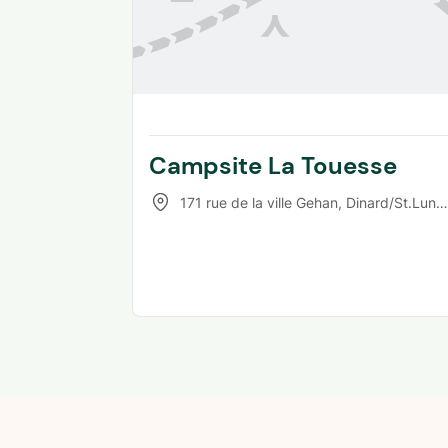
Campsite La Touesse
171 rue de la ville Gehan
,
Dinard/St.Lunaire