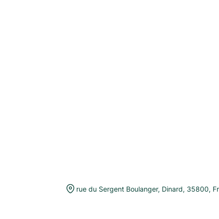
rue du Sergent Boulanger
,
Dinard
,
35800
,
F