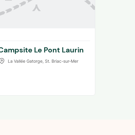
Campsite Le Pont Laurin
La Vallée Gatorge
,
St. Briac-sur-Mer