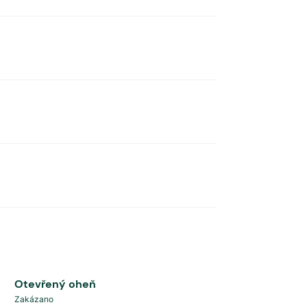
Otevřený oheň
Zakázano