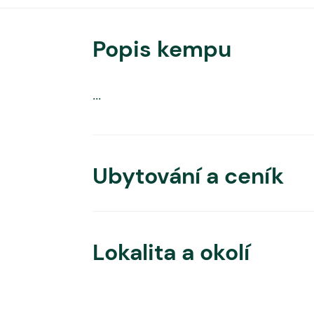
Popis kempu
...
Ubytování a ceník
Lokalita a okolí