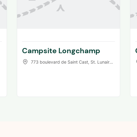
Campsite Longchamp
773 boulevard de Saint Cast
,
St. Lunaire/Dinard