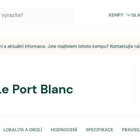
KEMPY
GL
 a aktuální informace. Jste majitelem tohoto kempu? Kontaktujte ná
e Port Blanc
LOKALITA A OKOLÍ
HODNOCENÍ
SPECIFIKACE
PRAVID