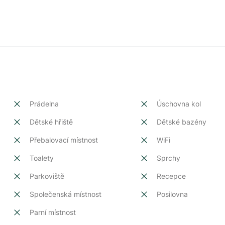
Prádelna
Úschovna kol
Dětské hřiště
Dětské bazény
Přebalovací místnost
WiFi
Toalety
Sprchy
Parkoviště
Recepce
Společenská místnost
Posilovna
Parní místnost