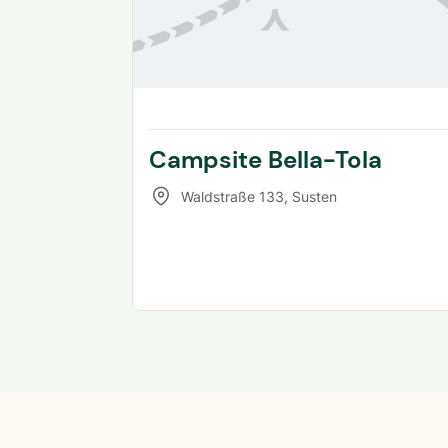
Campsite Bella-Tola
Waldstraße 133
,
Susten