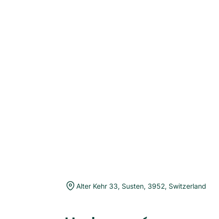
Alter Kehr 33
,
Susten
,
3952
,
Switzerland