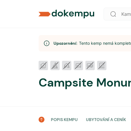
Upozornění:
Tento kemp nemá kompletní
Campsite Monu
POPIS KEMPU
UBYTOVÁNÍ A CENÍK