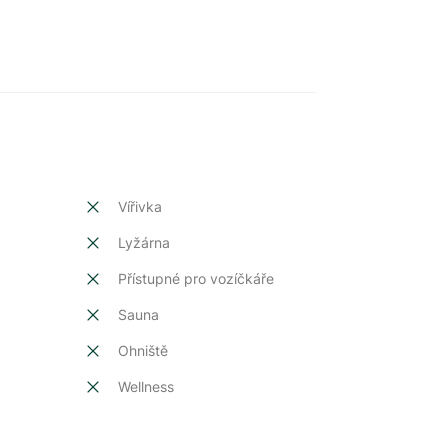
Vířivka
Lyžárna
Přístupné pro vozíčkáře
Sauna
Ohniště
Wellness