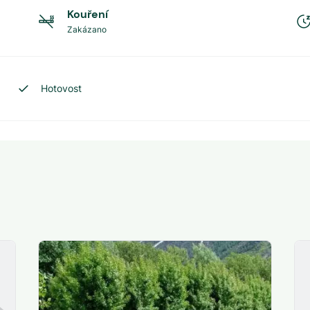
Kouření
Zakázano
Hotovost