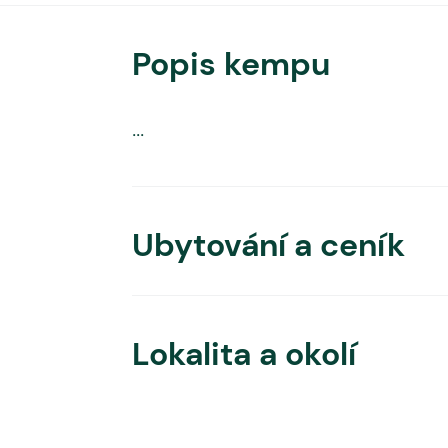
Popis kempu
...
Ubytování a ceník
Lokalita a okolí