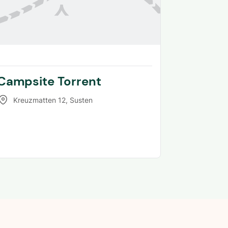
Campsite Torrent
Kreuzmatten 12
,
Susten