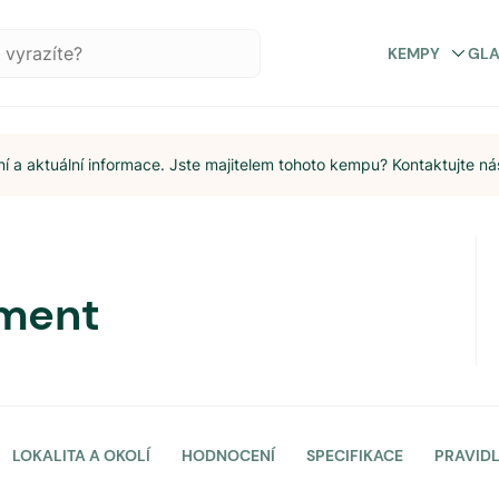
KEMPY
GL
 a aktuální informace. Jste majitelem tohoto kempu? Kontaktujte ná
ment
LOKALITA A OKOLÍ
HODNOCENÍ
SPECIFIKACE
PRAVID