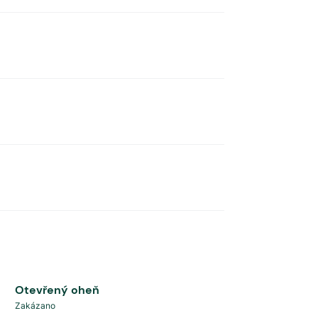
Otevřený oheň
Zakázano