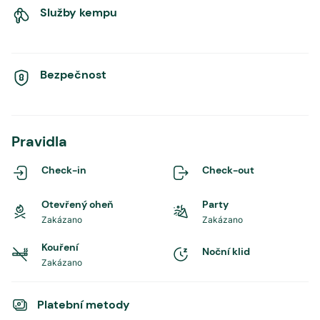
Služby kempu
Bezpečnost
Pravidla
Check-in
Check-out
Otevřený oheň
Party
Zakázano
Zakázano
Kouření
Noční klid
Zakázano
Platební metody